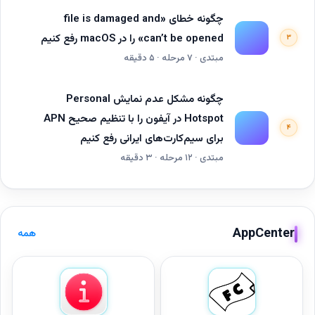
چگونه خطای «file is damaged and
can’t be opened» را در macOS رفع کنیم
۳
مبتدی · ۷ مرحله · ۵ دقیقه
چگونه مشکل عدم نمایش Personal
Hotspot در آیفون را با تنظیم صحیح APN
۴
برای سیم‌کارت‌های ایرانی رفع کنیم
مبتدی · ۱۲ مرحله · ۳ دقیقه
AppCenter
همه