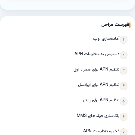
فهرست مراحل
آماده‌سازی اولیه
۱
دسترسی به تنظیمات APN
۲
تنظیم APN برای همراه اول
۳
تنظیم APN برای ایرانسل
۴
تنظیم APN برای رایتل
۵
پاک‌سازی فیلدهای MMS
۶
ذخیره تنظیمات APN
۷