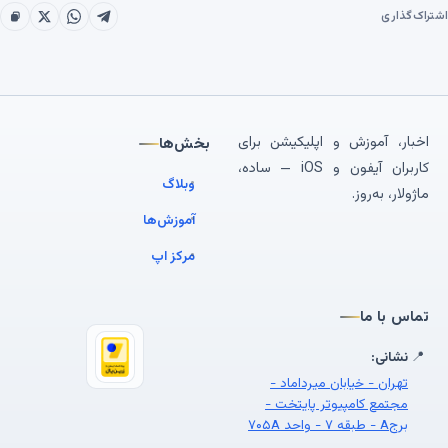
اشتراک‌گذاری
اخبار، آموزش و اپلیکیشن برای
بخش‌ها
کاربران آیفون و iOS — ساده،
وبلاگ
ماژولار، به‌روز.
آموزش‌ها
مرکز اپ
تماس با ما
📍
نشانی:
تهران - خیابان میرداماد -
مجتمع کامپیوتر پایتخت -
برجA - طبقه ۷ - واحد ۷۰۵A