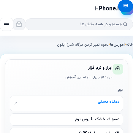
💬
i-Phone.ir
📱
خانه
/
آموزش‌ها
/
نحوه تمیز کردن درگاه شارژ آیفون
ابزار و نرم‌افزار
🧰
موارد لازم برای انجام این آموزش
ابزار
دمنده دستی
↗
مسواک خشک یا برس نرم