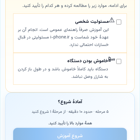
برای ادامه، موارد زیر را مطالعه کرده و هر کدام را تأیید کنید.
⚠️
مسئولیت شخصی
این آموزش صرفاً راهنمای عمومی است. انجام آن بر
عهدهٔ خود شماست و i-phone.ir مسئولیتی در قبال
خسارات احتمالی ندارد.
📴
خاموش بودن دستگاه
دستگاه باید کاملاً خاموش باشد و در طول باز کردن
به شارژر وصل نباشد.
آمادهٔ شروع؟
۵ مرحله · حدود ۱۰ دقیقه · از مرحلهٔ ۱ شروع کنید
همهٔ موارد بالا را تأیید کنید.
شروع آموزش