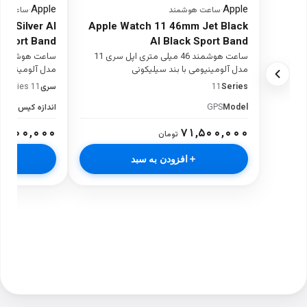
Apple
Apple
·
ساعت هوشمند
·
ساعت هو
m Silver Al
Apple Watch 11 46mm Jet Black
 Sport Band
Al Black Sport Band
ساعت هوشمند 46 میلی متری اپل سری 11
مدل آلومینیومی با بند سیلیکونی
مدل آلومینیومی 
Series
11
سری
 Series 11
Model
GPS
اندازه کیس
6mm
۳,۰۰۰,۰۰۰
۷۱,۵۰۰,۰۰۰
تومان
افزودن به سبد