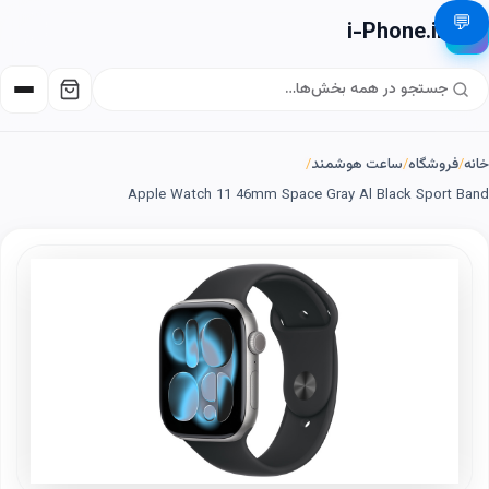
💬
i-Phone.ir
📱
خانه
/
فروشگاه
/
ساعت هوشمند
/
Apple Watch 11 46mm Space Gray Al Black Sport Band