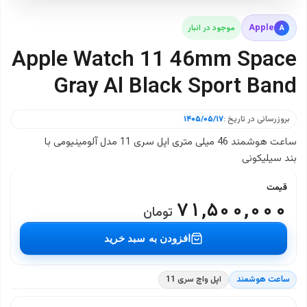
Apple
A
موجود در انبار
Apple Watch 11 46mm Space
Gray Al Black Sport Band
بروزرسانی در تاریخ :
۱۴۰۵/۰۵/۱۷
ساعت هوشمند 46 میلی متری اپل سری 11 مدل آلومینیومی با
بند سیلیکونی
قیمت
۷۱,۵۰۰,۰۰۰
تومان
افزودن به سبد خرید
ساعت هوشمند
اپل واچ سری 11