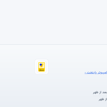
امپیوتر پایتخت -