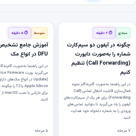
مبتدی
⏱ ۲ دقیقه
متوسط
⏱ ۵ دقیقه
چگونه در آیفون دو سیم‌کارت‌
آموزش جامع تشخیص
شماره را به‌صورت دایورت
DFU در انواع مک
(Call Forwarding) تنظیم
در این راهنما به‌صورت گام‌به‌گام
کنیم
می‌گیرید پورت irmware
Update) در انواع مک‌های دا
در این راهنما به‌صورت گام‌به‌گام نحوه
Apple Silicon یا T2 
فعال‌سازی قابلیت انتقال تماس (Call
برای بازی
Forwarding) برای هر یک از سیم‌کارت‌های
کنید.
آیفون را یاد می‌گیرید تا بتوانید تماس‌های
ورودی را به شماره دلخواه خود هدایت
کنید.
۷ مرحله
۵ مرحله