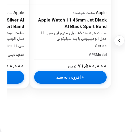
Apple
Apple
·
ساعت هوشمند
·
ساعت هو
m Silver Al
Apple Watch 11 46mm Jet Black
 Sport Band
Al Black Sport Band
ساعت هوشمند 46 میلی متری اپل سری 11
مدل آلومینیومی با بند سیلیکونی
مدل آلومینیومی 
Series
11
سری
 Series 11
Model
GPS
اندازه کیس
6mm
۳,۰۰۰,۰۰۰
۷۱,۵۰۰,۰۰۰
تومان
افزودن به سبد