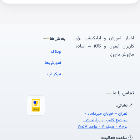
اخبار، آموزش و اپلیکیشن برای
بخش‌ها
کاربران آیفون و iOS — ساده،
وبلاگ
ماژولار، به‌روز.
آموزش‌ها
مرکز اپ
تماس با ما
📍
نشانی:
تهران - خیابان میرداماد -
مجتمع کامپیوتر پایتخت -
برجA - طبقه ۷ - واحد ۷۰۵A
🕐
ساعت فعالیت: