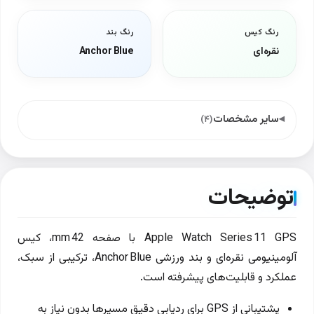
رنگ کیس
رنگ بند
نقره‌ای
Anchor Blue
سایر مشخصات
(۴)
توضیحات
Apple Watch Series 11 GPS با صفحه 42 mm، کیس
آلومینیومی نقره‌ای و بند ورزشی Anchor Blue، ترکیبی از سبک،
عملکرد و قابلیت‌های پیشرفته است.
پشتیبانی از GPS برای ردیابی دقیق مسیرها بدون نیاز به