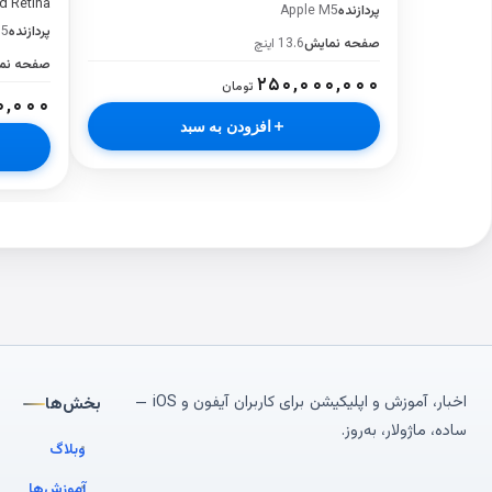
d Retina
پردازنده
Apple M5
پردازنده
M5
صفحه نمایش
13.6 اینچ
صفحه نم
۲۵۰,۰۰۰,۰۰۰
تومان
۰,۰۰۰
افزودن به سبد
اخبار، آموزش و اپلیکیشن برای کاربران آیفون و iOS —
بخش‌ها
ساده، ماژولار، به‌روز.
وبلاگ
آموزش‌ها