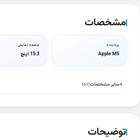
مشخصات
پردازنده
صفحه نمایش
Apple M5
15.3 اینچ
سایر مشخصات
(۵۷)
توضیحات