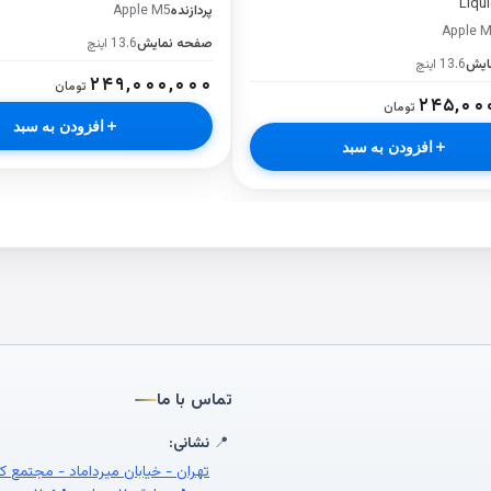
Liqui
پردازنده
Apple M5
Apple 
صفحه نمایش
13.6 اینچ
ایش
13.6 اینچ
۲۴۹,۰۰۰,۰۰۰
تومان
۲۴۵,۰۰
تومان
افزودن به سبد
افزودن به سبد
تماس با ما
📍
نشانی:
تهران - خیابان میرداماد - مجتمع ک