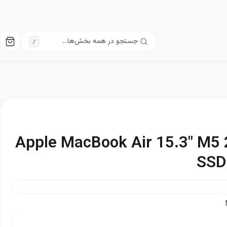
/
Apple MacBook Air 15.3" M
SSD