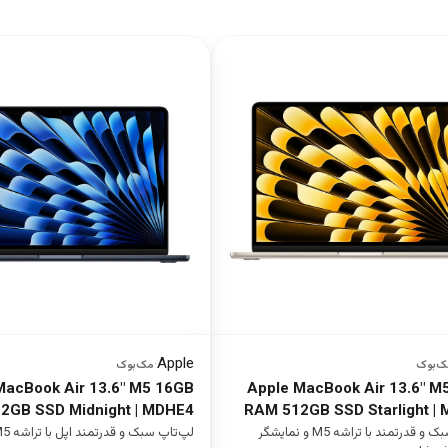
Apple
ک‌بوک
·
مک‌بوک
MacBook Air 13.6" M5 16GB
Apple MacBook Air 13.6" M
2GB SSD Midnight | MDHE4
RAM 512GB SSD Starlight |
لپ‌تاپ سبک و قدرتمند با تراشه M5 و نمایشگر
لپ‌تاپ سبک و قدرتمند اپل با تراشه M5