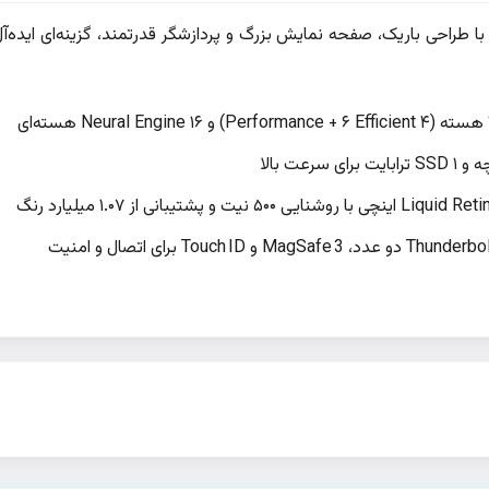
ک‌بوک ایر ۱۵ اینچی M5 با طراحی باریک، صفحه نمایش بزرگ و پردازشگر قدرتمند، گزینه‌ای ای