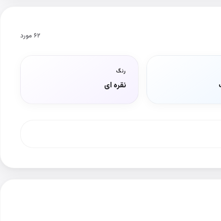
۶۲ مورد
رنگ
نقره ای