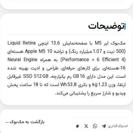
توضیحات
مک‌بوک ایر M5 با صفحه‌نمایش 13.6 اینچی Liquid Retina
(500 نیت و 1.07 میلیارد رنگ) و تراشه Apple M5 10 هسته‌ای
(4 Performance + 6 Efficient) به همراه Neural Engine
16‑هسته‌ای، برای کارهای حرفه‌ای، طراحی و ادیت بهینه شده
است. این مدل دارای 16 GB رم یکپارچه، SSD 512 GB غیرقابل
ارتقا، وزن 1.23 kg و باتری 53.8 Wh است که تا 18 ساعت پخش
ویدیو و شارژ سریع را پشتیبانی می‌کند.
بازگشت به مک‌بوک
←
اشتراک‌گذاری