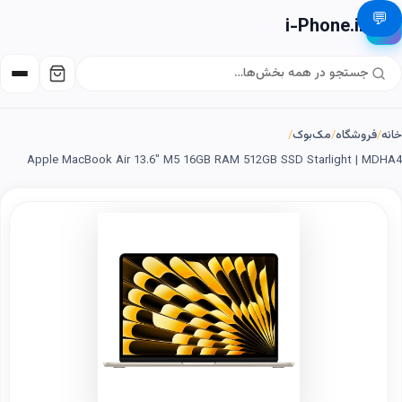
💬
i-Phone.ir
📱
خانه
/
فروشگاه
/
مک‌بوک
/
Apple MacBook Air 13.6" M5 16GB RAM 512GB SSD Starlight | MDHA4