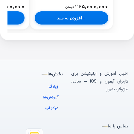
۵,۰۰۰,۰۰۰
۲۴۵,۰۰۰,۰۰۰
تومان
افزودن به سبد
اخبار، آموزش و اپلیکیشن برای
بخش‌ها
کاربران آیفون و iOS — ساده،
وبلاگ
ماژولار، به‌روز.
آموزش‌ها
مرکز اپ
تماس با ما