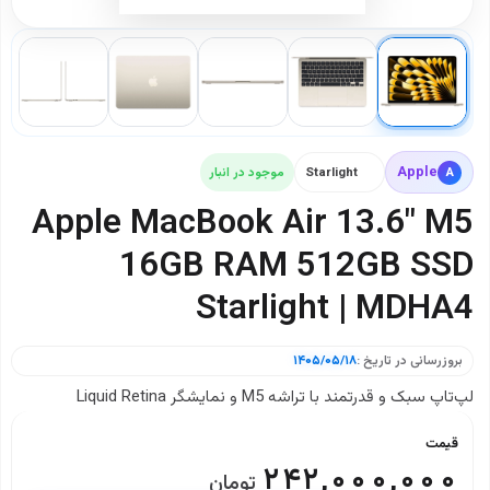
Apple
A
Starlight
موجود در انبار
Apple MacBook Air 13.6" M5
16GB RAM 512GB SSD
Starlight | MDHA4
بروزرسانی در تاریخ :
۱۴۰۵/۰۵/۱۸
لپ‌تاپ سبک و قدرتمند با تراشه M5 و نمایشگر Liquid Retina
قیمت
۲۴۲,۰۰۰,۰۰۰
تومان