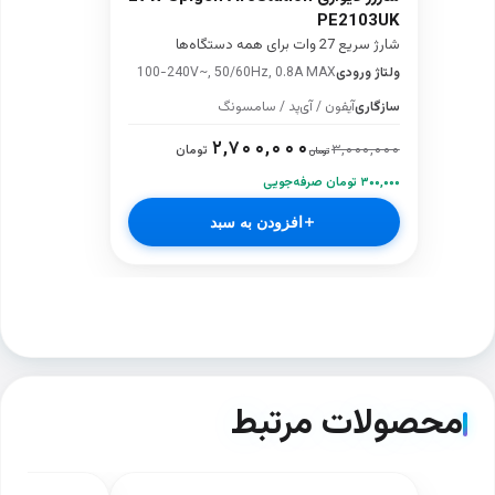
PE2103UK
شارژ سریع 27 وات برای همه دستگاه‌ها
ولتاژ ورودی
100-240V~, 50/60Hz, 0.8A MAX
سازگاری
آیفون / آی‌پد / سامسونگ
۲,۷۰۰,۰۰۰
۳,۰۰۰,۰۰۰
تومان
تومان
۳۰۰,۰۰۰ تومان صرفه‌جویی
افزودن به سبد
محصولات مرتبط