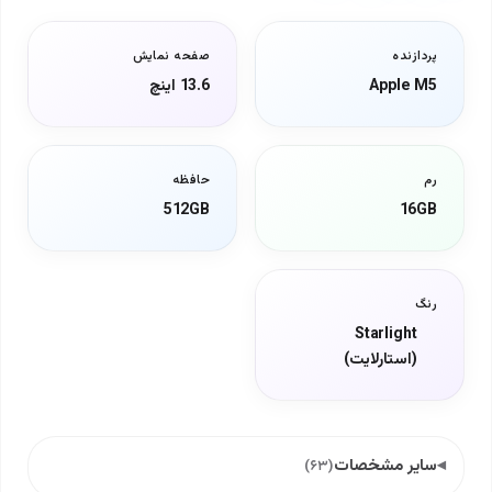
پردازنده
صفحه نمایش
Apple M5
13.6 اینچ
رم
حافظه
512GB
16GB
رنگ
Starlight
(استارلایت)
سایر مشخصات
(۶۳)