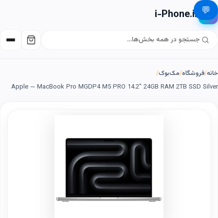
💬
i-Phone.ir
📱
خانه
/
فروشگاه
/
مک‌بوک
/
Apple — MacBook Pro MGDP4 M5 PRO 14.2" 24GB RAM 2TB SSD Silver