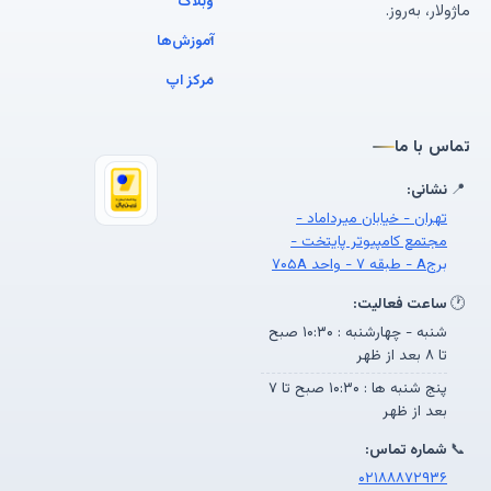
وبلاگ
ماژولار، به‌روز.
آموزش‌ها
مرکز اپ
تماس با ما
📍
نشانی:
تهران - خیابان میرداماد -
مجتمع کامپیوتر پایتخت -
برجA - طبقه ۷ - واحد ۷۰۵A
🕐
ساعت فعالیت:
شنبه - چهارشنبه : ۱۰:۳۰ صبح
تا ۸ بعد از ظهر
پنج شنبه ها : ۱۰:۳۰ صبح تا ۷
بعد از ظهر
📞
شماره تماس:
۰۲۱۸۸۸۷۲۹۳۶