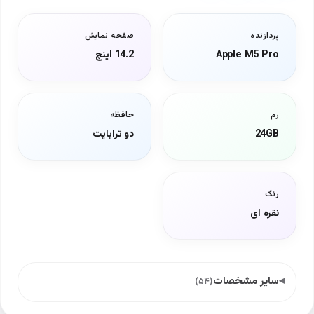
پردازنده
صفحه نمایش
Apple M5 Pro
14.2 اینچ
رم
حافظه
24GB
دو ترابایت
رنگ
نقره ای
سایر مشخصات
(۵۴)