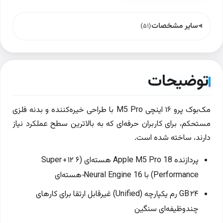
سایر مشخصات
(۵۱)
توضیحات
مک‌بوک پرو ۱۶ اینچی M5 Pro با طراحی خیره‌کننده و بدنه فلزی
مستحکم، برای کاربران حرفه‌ای که به بالاترین سطح عملکرد نیاز
دارند، ساخته شده است.
پردازنده Apple M5 Pro 18 هسته‌ای (۶ Super + ۱۲
Performance) با Neural Engine 16‑هسته‌ای
۲۴ GB رم یکپارچه (Unified) غیرقابل ارتقا برای کارهای
چندوظیفه‌ای سنگین