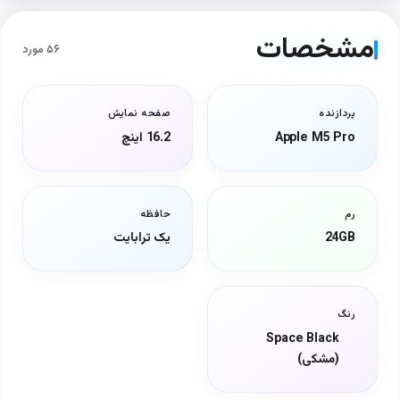
مشخصات
۵۶ مورد
پردازنده
صفحه نمایش
Apple M5 Pro
16.2 اینچ
رم
حافظه
24GB
یک ترابایت
رنگ
Space Black
(مشکی)