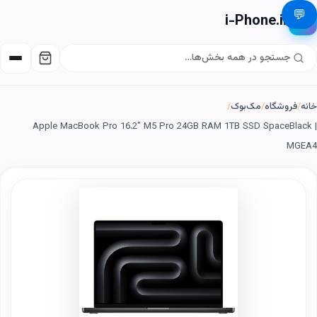
💬
i-Phone.ir
📱
خانه
/
فروشگاه
/
مک‌بوک
/
Apple MacBook Pro 16.2" M5 Pro 24GB RAM 1TB SSD SpaceBlack |
MGEA4