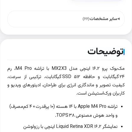
سایر مشخصات
(۶۶)
توضیحات
مک‌بوک پرو ۱۶.۲ اینچی مدل MX2X3 با تراشه M4 Pro، رم
۲۴ گیگابایت و حافظه SSD ۵۱۲ گیگابایت، ترکیبی از سرعت،
کیفیت تصویر و ماندگاری انرژی برای طراحان، ادیتورهای ویدیو و
کاربران ورک‌استیشن است.
تراشه Apple M4 Pro با ۱۴ هسته (۱۰ پرقدرت + ۴ کم‌مصرف)
و واحد هوش مصنوعی ۳۸ TOPS.
نمایشگر Liquid Retina XDR ۱۶.۲ اینچی با رزولوشن