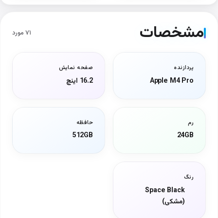
مشخصات
۷۱ مورد
پردازنده
صفحه نمایش
Apple M4 Pro
16.2 اینچ
رم
حافظه
512GB
24GB
رنگ
Space Black
(مشکی)