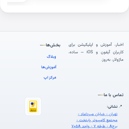
اخبار، آموزش و اپلیکیشن برای
بخش‌ها
کاربران آیفون و iOS — ساده،
وبلاگ
ماژولار، به‌روز.
آموزش‌ها
مرکز اپ
تماس با ما
📍
نشانی:
تهران - خیابان میرداماد -
مجتمع کامپیوتر پایتخت -
برجA - طبقه ۷ - واحد ۷۰۵A