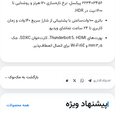
۳۴۵۶×۲۲۳۴ پیکسل، نرخ تازه‌سازی ۱۲۰ هرتز و روشنایی تا
۱۶۰۰ نیت در HDR.
باتری ۱۰۰ وات‌ساعتی با پشتیبانی از شارژ سریع ۱۴۰ وات و زمان
کاربری تا ۲۴ ساعت تماشای ویدیو.
پورت‌های Thunderbolt 5، HDMI، کارت‌خوان SDXC، جک
۳٫۵ mm و Wi‑Fi 6E برای اتصال انعطاف‌پذیر.
بازگشت به مک‌بوک
←
اشتراک‌گذاری
پیشنهاد ویژه
همه محصولات