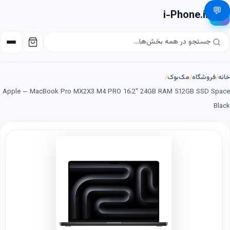
💬
i-Phone.ir
📱
خانه
/
فروشگاه
/
مک‌بوک
/
Apple — MacBook Pro MX2X3 M4 PRO 16.2" 24GB RAM 512GB SSD Space
Black