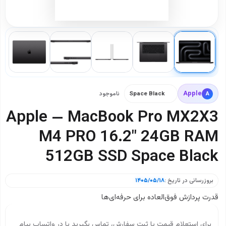
Apple
A
Space Black
ناموجود
Apple — MacBook Pro MX2X3
M4 PRO 16.2" 24GB RAM
512GB SSD Space Black
بروزرسانی در تاریخ :
۱۴۰۵/۰۵/۱۸
قدرت پردازش فوق‌العاده برای حرفه‌ای‌ها
برای استعلام قیمت یا ثبت سفارش، تماس بگیرید یا در واتساپ پیام