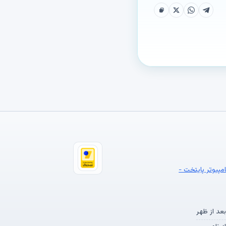
امپیوتر پایتخت -