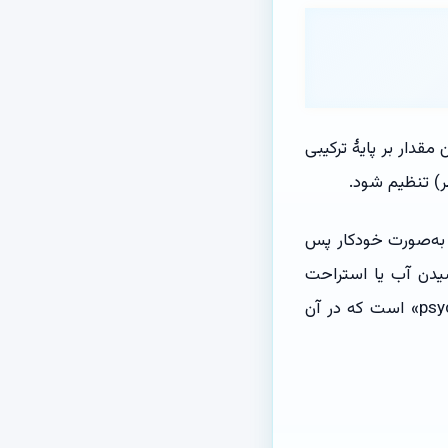
قدار بر پایهٔ ترکیبی
ر) تنظیم شود.
کت‌های دیگر هم به‌تازگی اقدام به افزودن هشدارهای مشابه کرده‌اند: ChatGPT به‌صورت خودکار پس
و Claude نیز کاربران را به نوشیدن آب یا استراحت
کوتاه تشویق می‌کند. هدف این اقدامات، جلوگیری از پدیده‌ای به نام «psychosis chatbot» است که در آن