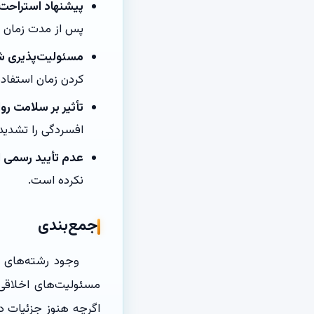
پیشنهاد استراحت در i AI
پس از مدت زمان 
مسئولیت‌پذیری شر
کردن زمان استفاده 
تأثیر بر سلامت روا
افسردگی را تشدید 
عدم تأیید رسمی ا
نکرده است.
جمع‌بندی