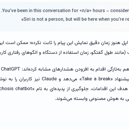
Siri is not a person, but will be here when you’re r
اپل هنوز زمان دقیق نمایش این پیام را ثابت نکرده؛ ممکن است این م
(مانند طول گفتگو، زمان استفاده از دستگاه و الگوهای رفتاری کارب
شر
از مکالمات طولانی، پیشنهاد «Take a break» می‌دهد 
اطی به هوش مصنوعی وابسته می‌شوند.