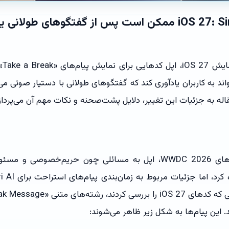
سری جدید iOS 27: Siri AI ممکن است پس از گفتگوهای طو
ند به کاربران یادآوری کند که گفتگوهای طولانی با دستیار صوتی می
مقاله به جزئیات این تغییر، دلایل پشت‌صحنه و نکات مهم آن می‌پرداز
در طول کلیدواژه‌های WWDC 2026، اپل به مسائلی چون حریم‌خصوصی
د. این پیام‌ها به شکل زیر ظاهر می‌شوند: