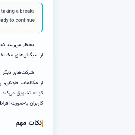
«You’ve been in this conversation for <n/a> hours – consider taking a break.
eady to continue»
به‌نظر می‌رسد که 
از سیگنال‌های مختلف 
کاربران به‌صورت افر
نکات مهم