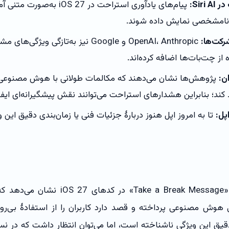
Sir:
پیام‌های یادآوری استراحت در  27
نامشخصی نمایش داده شوند.
کت‌ها:
OpenAI، Anthropic و Google نیز به‌تازگی و
از چت‌بات‌ها اضافه کرده‌اند.
ن:
پژوهش‌ها نشان می‌دهند که مکالمات طولانی با هوش مصنوعی 
کند؛ بنابراین هشدارهای استراحت می‌توانند نقش پیشگیرانه‌ای ایفا 
پل:
تا به امروز اپل هنوز دربارهٔ جزئیات فنی یا زمان‌بندی دقیق این و
وجود رشته‌های «Take a Break Message» در