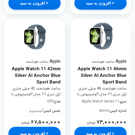
افزودن به سبد
افزودن به سبد
Apple
Apple
·
ساعت هوشمند
·
ساعت هوشمند
Apple Watch 11 42mm
Apple Watch 11 46mm
Silver Al Anchor Blue
Silver Al Anchor Blue
Sport Band
Sport Band
ساعت هوشمند 46 میلی متری
ساعت هوشمند 42 میلی متری
اپل سری 11 مدل آلومینیومی با
اپل سری 11 مدل آلومینیومی با
بند سیلیکونی
بند سیلیکونی
سری
Apple Watch Series 11
مدل
GPS
اندازه کیس
46mm
جنس کیس
آلومینیوم
۶۷,۵۰۰,۰۰۰
۷۳,۰۰۰,۰۰۰
تومان
تومان
افزودن به سبد
افزودن به سبد