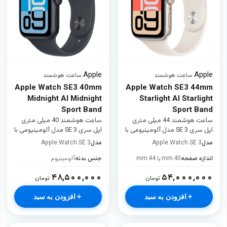
Apple
Apple
·
ساعت هوشمند
·
ساعت هوشمند
Apple Watch SE3 40mm
Apple Watch SE3 44mm
Midnight Al Midnight
Starlight Al Starlight
Sport Band
Sport Band
ساعت هوشمند 44 میلی متری
ساعت هوشمند 40 میلی متری
اپل سری SE 3 مدل آلومینیومی با
اپل سری SE 3 مدل آلومینیومی با
بند سیلیکونی
بند سیلیکونی
مدل
Apple Watch SE 3
مدل
Apple Watch SE 3
اندازه صفحه
40 mm یا 44 mm
جنس بدنه
آلومینیوم
۴۸,۵۰۰,۰۰۰
۵۴,۰۰۰,۰۰۰
تومان
تومان
افزودن به سبد
افزودن به سبد