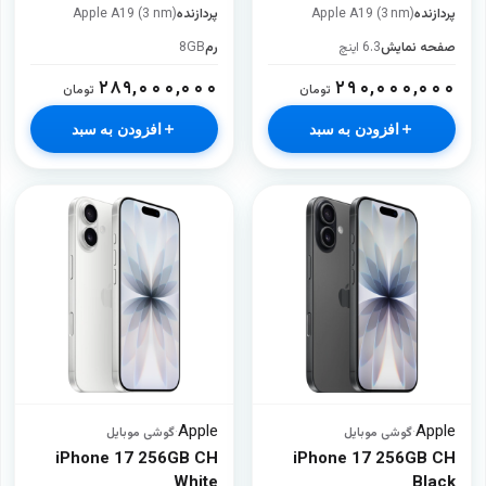
پردازنده
Apple A19 (3 nm)
پردازنده
Apple A19 (3 nm)
صفحه نمایش
6.3 اینچ
رم
8GB
۲۸۹,۰۰۰,۰۰۰
۲۹۰,۰۰۰,۰۰۰
تومان
تومان
افزودن به سبد
افزودن به سبد
Apple
Apple
·
گوشی موبایل
·
گوشی موبایل
iPhone 17 256GB CH
iPhone 17 256GB CH
White
Black