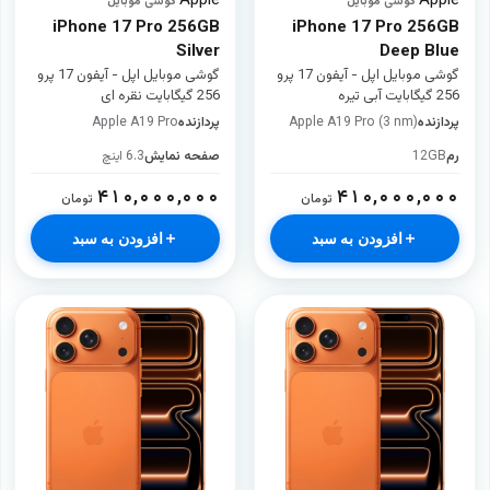
Apple
Apple
·
گوشی موبایل
·
گوشی موبایل
iPhone 17 Pro 256GB
iPhone 17 Pro 256GB
Silver
Deep Blue
گوشی موبایل اپل - آیفون 17 پرو
گوشی موبایل اپل - آیفون 17 پرو
256 گیگابایت آبی تیره
256 گیگابایت نقره ای
پردازنده
Apple A19 Pro (3 nm)
پردازنده
Apple A19 Pro
رم
12GB
صفحه نمایش
6.3 اینچ
۴۱۰,۰۰۰,۰۰۰
۴۱۰,۰۰۰,۰۰۰
تومان
تومان
افزودن به سبد
افزودن به سبد