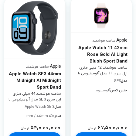
Apple
·
ساعت هوشمند
Apple Watch 11 42mm
Rose Gold Al Light
Blush Sport Band
Apple
·
ساعت هوشمند
ساعت هوشمند 42 میلی متری
اپل سری 11 مدل آلومینیومی با
Apple Watch SE3 44mm
بند سیلیکونی
Midnight Al Midnight
مدل
GPS
Sport Band
جنس کیس
آلومینیوم
ساعت هوشمند 44 میلی متری
اپل سری SE 3 مدل آلومینیومی با
بند سیلیکونی
مدل
Apple Watch SE 3
اندازه
40 mm / 44 mm
۵۴,۰۰۰,۰۰۰
۶۷,۵۰۰,۰۰۰
تومان
تومان