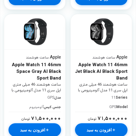
Apple
Apple
·
ساعت هوشمند
·
ساعت هوشمند
Apple Watch 11 46mm
Apple Watch 11 46mm
Space Gray Al Black
Jet Black Al Black Sport
Sport Band
Band
ساعت هوشمند 46 میلی متری
ساعت هوشمند 46 میلی متری
اپل سری 11 مدل آلومینیومی با
اپل سری 11 مدل آلومینیومی با
بند سیلیکونی
بند سیلیکونی
Series
11
مدل
GPS
Model
GPS
جنس کیس
آلومینیوم
۷۱,۵۰۰,۰۰۰
۷۱,۵۰۰,۰۰۰
تومان
تومان
افزودن به سبد
افزودن به سبد