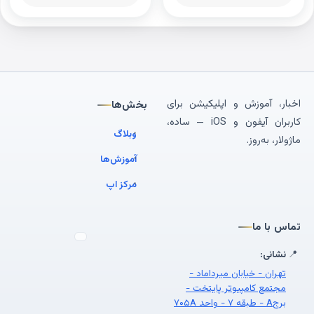
اخبار، آموزش و اپلیکیشن برای
بخش‌ها
کاربران آیفون و iOS — ساده،
وبلاگ
ماژولار، به‌روز.
آموزش‌ها
مرکز اپ
تماس با ما
📍
نشانی:
تهران - خیابان میرداماد -
مجتمع کامپیوتر پایتخت -
برجA - طبقه ۷ - واحد ۷۰۵A