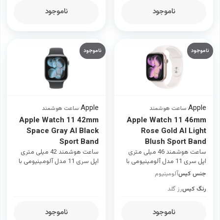
ناموجود
ناموجود
ناموجود
ناموجود
Apple
Apple
·
ساعت هوشمند
·
ساعت هوشمند
Apple Watch 11 42mm
Apple Watch 11 46mm
Space Gray Al Black
Rose Gold Al Light
Sport Band
Blush Sport Band
ساعت هوشمند 46 میلی متری
ساعت هوشمند 42 میلی متری
اپل سری 11 مدل آلومینیومی با
اپل سری 11 مدل آلومینیومی با
بند سیلیکونی
بند سیلیکونی
جنس کیس
آلومینیوم
رنگ کیس
رز گلد
ناموجود
ناموجود