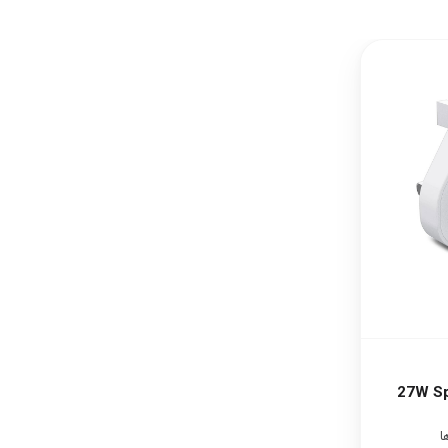
27W Spigen