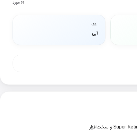
۶۱ مورد
رنگ
آبی
آیفون ۱۷ جدیدترین پرچمدار اپل است که با طراحی زیبا، نمایشگر ۶.۳ اینچی Super Retina XDR LTPO OLED و سخت‌افزار