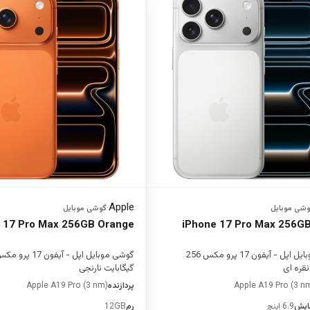
Apple
وشی موبایل
·
گوشی موبایل
 17 Pro Max 256GB Orange
iPhone 17 Pro Max 256GB 
گوشی موبایل اپل - آیفون 17 پرو مکس 256
نقره ای
گیگابایت نارنجی
Apple A19 Pro (3 n
پردازنده
Apple A19 Pro (3 nm)
ایش
6.9 اینچ
رم
12GB