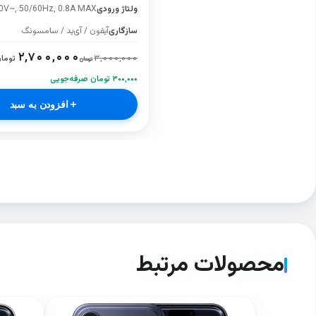
ولتاژ ورودی
0V~, 50/60Hz, 0.8A MAX
سازگاری
آیفون / آی‌پد / سامسونگ
۲,۷۰۰,۰۰۰
۳,۰۰۰,۰۰۰
توما
تومان
۳۰۰,۰۰۰ تومان صرفه‌جویی
افزودن به سبد
محصولات مرتبط