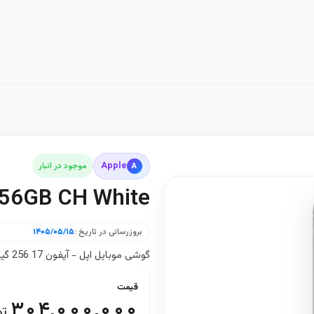
Apple
A
موجود در انبار
256GB CH White
بروزرسانی در تاریخ :
۱۴۰۵/۰۵/۱۵
گوشی موبایل اپل - آیفون 17 256 گیگابایت سفید
قیمت
۳۰۴,۰۰۰,۰۰۰
تو