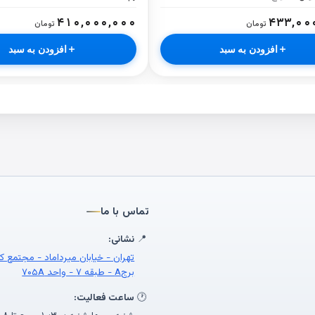
۴۱۰,۰۰۰,۰۰۰
۴۳۳,۰۰
تومان
تومان
افزودن به سبد
افزودن به سبد
تماس با ما
📍
نشانی:
تهران - خیابان میرداماد - مجتمع ک
برجA - طبقه ۷ - واحد ۷۰۵A
🕐
ساعت فعالیت: