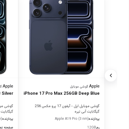
Apple
Apple
·
گوشی موبایل
·
گ
Silver
iPhone 17 Pro Max 256GB Deep Blue
گوشی موبایل اپل - آیفون 17 پرو مکس 256
گیگابایت آبی تیره
گیگابایت 
پردازنده
Apple A19 Pro (3 nm)
پردازنده
m)
رم
12GB
صفحه نم