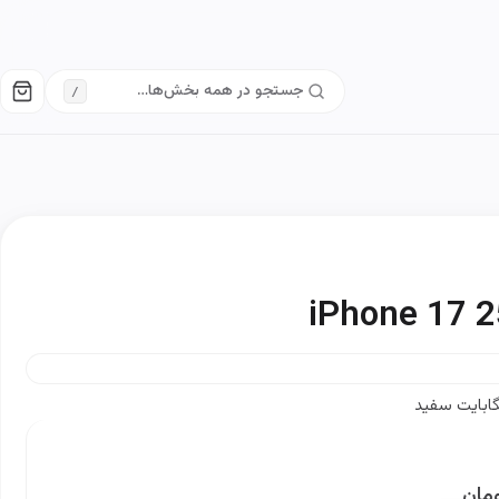
/
iPhone 17 
مان