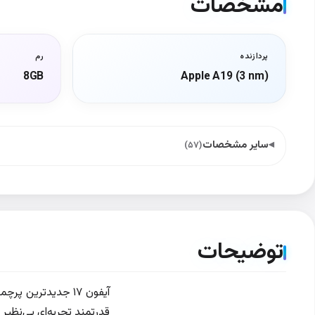
مشخصات
پردازنده
رم
8GB
Apple A19 (3 nm)
سایر مشخصات
(۵۷)
توضیحات
قدرتمند تجربه‌ای بی‌نظیر ا