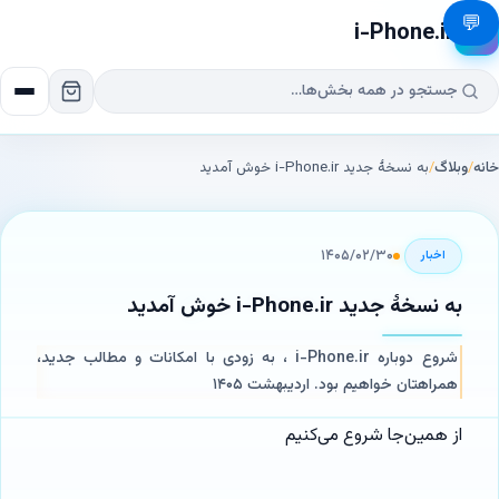
💬
i-Phone.ir
📱
خانه
/
وبلاگ
/
به نسخهٔ جدید i-Phone.ir خوش آمدید
۱۴۰۵/۰۲/۳۰
اخبار
به نسخهٔ جدید i-Phone.ir خوش آمدید
شروع دوباره i-Phone.ir ، به زودی با امکانات و مطالب جدید،
همراهتان خواهیم بود. اردیبهشت ۱۴۰۵
از همین‌جا شروع می‌کنیم