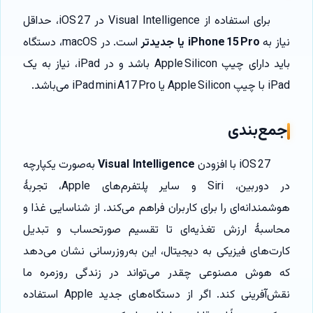
برای استفاده از Visual Intelligence در iOS 27، حداقل
نیاز به
iPhone 15 Pro یا جدیدتر
است. در macOS، دستگاه
باید دارای چیپ Apple Silicon باشد و در iPad، نیاز به یک
iPad با چیپ Apple Silicon یا iPad mini A17 Pro می‌باشد.
جمع‌بندی
iOS 27 با افزودن
Visual Intelligence
به‌صورت یکپارچه
در دوربین، Siri و سایر پلتفرم‌های Apple، تجربهٔ
هوشمندانه‌ای را برای کاربران فراهم می‌کند. از شناسایی غذا و
محاسبهٔ ارزش تغذیه‌ای تا تقسیم صورتحساب و تبدیل
کارت‌های فیزیکی به دیجیتال، این به‌روزرسانی نشان می‌دهد
که هوش مصنوعی چقدر می‌تواند در زندگی روزمره ما
نقش‌آفرینی کند. اگر از دستگاه‌های جدید Apple استفاده