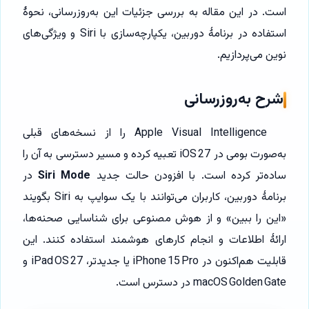
است. در این مقاله به بررسی جزئیات این به‌روزرسانی، نحوهٔ
استفاده در برنامهٔ دوربین، یکپارچه‌سازی با Siri و ویژگی‌های
نوین می‌پردازیم.
شرح به‌روزرسانی
Apple Visual Intelligence را از نسخه‌های قبلی
به‌صورت بومی در iOS 27 تعبیه کرده و مسیر دسترسی به آن را
ساده‌تر کرده است. با افزودن حالت جدید
Siri Mode
در
برنامهٔ دوربین، کاربران می‌توانند با یک سوایپ به Siri بگویند
«این را ببین» و از هوش مصنوعی برای شناسایی صحنه‌ها،
ارائهٔ اطلاعات و انجام کارهای هوشمند استفاده کنند. این
قابلیت هم‌اکنون در iPhone 15 Pro یا جدیدتر، iPad OS 27 و
macOS Golden Gate در دسترس است.