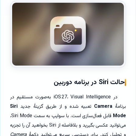
حالت Siri در برنامه دوربین
در iOS 27، Visual Intelligence به‌صورت مستقیم در
برنامهٔ
Camera
تعبیه شده و از طریق گزینهٔ جدید
Siri
Mode
قابل فعال‌سازی است. با سوایپ به سمت Siri Mode،
می‌توانید عکسی بگیرید و بلافاصله از Siri بخواهید آن را تجزیه
و تحلیل کند. برای دسترسی سریع می‌توانید دکمهٔ
Camera