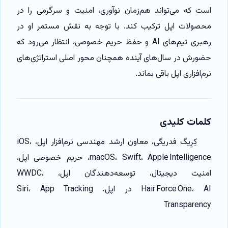
است که می‌تواند هم‌زمان نوآوری، امنیت و سرگرمی را در
محصولات اپل ترکیب کند. با توجه به نقش مستمر او در
رهبری تیم‌های AI و حفظ حریم خصوصی، انتظار می‌رود که
حضورش در سال‌های آینده همچنان محور اصلی استراتژی‌های
نرم‌افزاری اپل باقی بماند.
کلمات کلیدی
کِرِیگ فدریگی، معاون ارشد مهندسی نرم‌افزار اپل، iOS،
macOS، Swift، Apple Intelligence، حریم خصوصی اپل،
امنیت دیجیتال، توسعه‌دهندگان اپل، WWDC،
Hair Force One، AI در اپل، Siri، App Tracking
Transparency