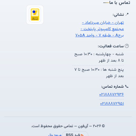
تماس با ما
📍
نشانی:
تهران - خیابان میرداماد -
مجتمع کامپیوتر پایتخت -
برجA - طبقه ۷ - واحد ۷۰۵A
🕐
ساعت فعالیت:
شنبه - چهارشنبه : ۱۰:۳۰ صبح
تا ۸ بعد از ظهر
پنج شنبه ها : ۱۰:۳۰ صبح تا ۷
بعد از ظهر
📞
شماره تماس:
۰۲۱۸۸۸۷۲۹۳۶
۰۲۱۸۸۸۷۲۹۵۱
© ۲۰۲۶ — آی‌فون — تمامی حقوق محفوظ است.
فید RSS
ورود پنل