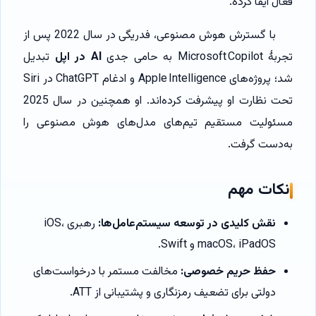
فعال ایفا کرده.
با گسترش هوش مصنوعی، فدریگی در سال 2022 پس از
تجربهٔ Microsoft Copilot به حامی جدی
AI در اپل
تبدیل
شد؛ پروژه‌های Apple Intelligence و ادغام ChatGPT در Siri
تحت نظارت او پیشرفت کرده‌اند. او همچنین در سال 2025
مسئولیت مستقیم تیم‌های مدل‌های هوش مصنوعی را
به‌دست گرفت.
نکات مهم
نقش کلیدی در توسعه سیستم‌عامل‌ها:
رهبری iOS،
macOS، iPadOS و Swift.
حفظ حریم خصوصی:
مخالفت مستمر با درخواست‌های
دولتی برای تضعیف رمزنگاری و پشتیبانی از ATT.