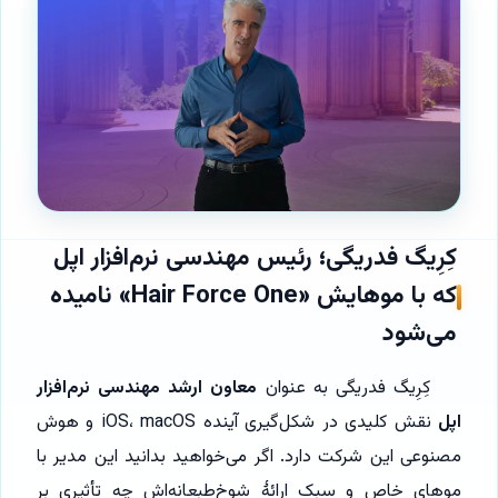
کِرِیگ فدریگی؛ رئیس مهندسی نرم‌افزار اپل
که با موهایش «Hair Force One» نامیده
می‌شود
کِرِیگ فدریگی به عنوان
معاون ارشد مهندسی نرم‌افزار
اپل
نقش کلیدی در شکل‌گیری آینده iOS، macOS و هوش
مصنوعی این شرکت دارد. اگر می‌خواهید بدانید این مدیر با
موهای خاص و سبک ارائهٔ شوخ‌طبعانه‌اش چه تأثیری بر