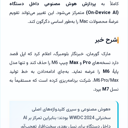
کاملاً به
پردازش هوش مصنوعی داخل دستگاه
(On‑Device AI)
متمرکز می‌شود. این تغییر می‌تواند تقویم
عرضهٔ محصولات Mac را به‌طور اساسی دگرگون کند.
شرح خبر
مارک گورمان، خبرنگار بلومبرگ، اعلام کرد که اپل قصد
دارد نسخه‌های
Pro
و
Max
چیپ M6 را حذف کند و تنها مدل
پایهٔ
M6
را عرضه نماید. به‌جای ادامه‌دادن به خط تولید
M6 Pro/Max، شرکت برنامه‌ریزی کرده است که مستقیماً به
نسل
M7
بپرد.
«هوش مصنوعی و سیری کلیدواژه‌های اصلی
سخنرانی WWDC 2024 بودند؛ بنابراین تمرکز بر AI
داخل دستگاه برای نسل بعدی سخت‌افزار تعجب‌آور