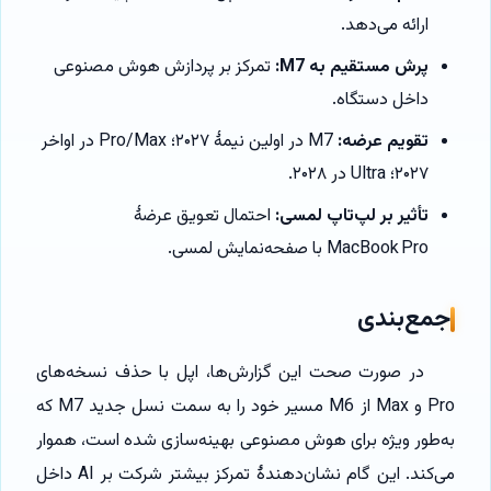
ارائه می‌دهد.
پرش مستقیم به M7:
تمرکز بر پردازش هوش مصنوعی
داخل دستگاه.
تقویم عرضه:
M7 در اولین نیمهٔ ۲۰۲۷؛ Pro/Max در اواخر
۲۰۲۷؛ Ultra در ۲۰۲۸.
تأثیر بر لپ‌تاپ لمسی:
احتمال تعویق عرضهٔ
MacBook Pro با صفحه‌نمایش لمسی.
جمع‌بندی
در صورت صحت این گزارش‌ها، اپل با حذف نسخه‌های
Pro و Max از M6 مسیر خود را به سمت نسل جدید M7 که
به‌طور ویژه برای هوش مصنوعی بهینه‌سازی شده است، هموار
می‌کند. این گام نشان‌دهندهٔ تمرکز بیشتر شرکت بر AI داخل