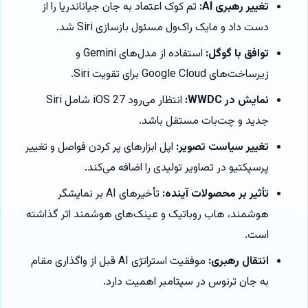
تغییر رهبری AI:
تم کوک اعتماد به جان جیاناندریا را از
دست داد و مایک راک‌ول مسئول بازسازی Siri شد.
توافق با گوگل:
استفاده از مدل‌های Gemini و
زیرساخت‌های Google Cloud برای تقویت Siri.
نمایش در WWDC:
انتظار می‌رود iOS 27 شامل Siri
جدید و چت‌بات مستقل باشد.
تغییر سیاست تصویر:
اپل ابزارهای پر کردن فواصل و تغییر
پرسپکتیو در تصاویر تولیدی را اضافه می‌کند.
تأثیر بر محصولات آینده:
تأخیرهای AI بر نمایشگر
هوشمند، هاب روباتیک و عینک‌های هوشمند اثر گذاشته
است.
انتقال رهبری:
موفقیت استراتژی AI قبل از واگذاری مقام
به جان ترنوس در سپتامبر اهمیت دارد.