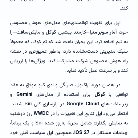
کند.
اپل برای تقویت توانمندی‌های مدل‌های هوش مصنوعی
خود،
آمار سوبرامنیا
—کارمند پیشین گوگل و مایکروسافت—را
به تیم اضافه کرد. این بحران باعث شد که تم کوک، که معمولاً
سبک مدیریتی دست‌نشانده دارد، به‌طور عمیق‌تری در نقشه
راه هوش مصنوعی شرکت مشارکت کند، ویژگی‌ها را ارزیابی
کند و بر سرعت عمل تأکید نماید.
در همین دوره، راک‌ول، فدریگی و ادی کیو موفق به عقد
توافقی با
گوگل
برای استفاده از مدل‌های
Gemini
و
زیرساخت‌های
Google Cloud
در بازسازی کلی Siri شدند.
انتظار می‌رود اپل نتایج این تغییرات را در
WWDC
روز دوشنبه
به نمایش بگذارد؛ شامل تجربهٔ به‌روز شده Siri و یک برنامهٔ
چت‌بات مستقل در
iOS 27
. همچنین اپل سیاست قبلی خود