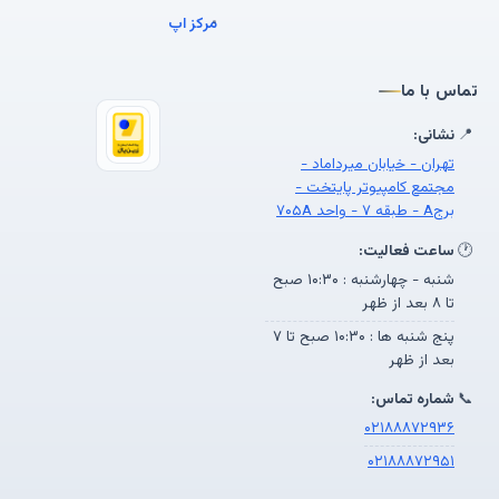
مرکز اپ
تماس با ما
📍
نشانی:
تهران - خیابان میرداماد -
مجتمع کامپیوتر پایتخت -
برجA - طبقه ۷ - واحد ۷۰۵A
🕐
ساعت فعالیت:
شنبه - چهارشنبه : ۱۰:۳۰ صبح
تا ۸ بعد از ظهر
پنج شنبه ها : ۱۰:۳۰ صبح تا ۷
بعد از ظهر
📞
شماره تماس:
۰۲۱۸۸۸۷۲۹۳۶
۰۲۱۸۸۸۷۲۹۵۱