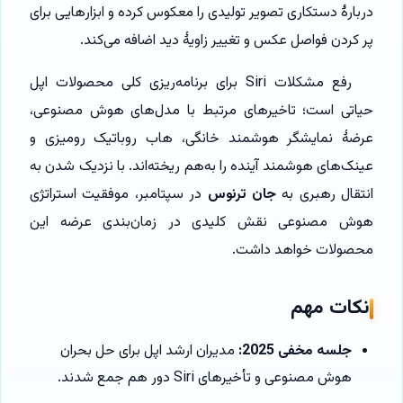
دربارهٔ دستکاری تصویر تولیدی را معکوس کرده و ابزارهایی برای
پر کردن فواصل عکس و تغییر زاویهٔ دید اضافه می‌کند.
رفع مشکلات Siri برای برنامه‌ریزی کلی محصولات اپل
حیاتی است؛ تاخیرهای مرتبط با مدل‌های هوش مصنوعی،
عرضهٔ نمایشگر هوشمند خانگی، هاب روباتیک رومیزی و
عینک‌های هوشمند آینده را به‌هم ریخته‌اند. با نزدیک شدن به
انتقال رهبری به
جان ترنوس
در سپتامبر، موفقیت استراتژی
هوش مصنوعی نقش کلیدی در زمان‌بندی عرضه این
محصولات خواهد داشت.
نکات مهم
جلسه مخفی 2025:
مدیران ارشد اپل برای حل بحران
هوش مصنوعی و تأخیرهای Siri دور هم جمع شدند.