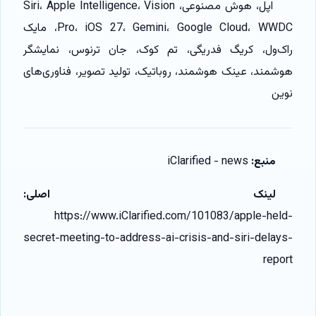
اپل، هوش مصنوعی، Siri، Apple Intelligence، Vision
Pro، iOS 27، Gemini، Google Cloud، WWDC، مایک
راک‌ول، کریگ فدریگی، تم کوک، جان ترنوس، نمایشگر
هوشمند، عینک هوشمند، روباتیک، تولید تصویر، فناوری‌های
نوین
منبع:
iClarified - news
لینک اصلی:
https://www.iClarified.com/101083/apple-held-
secret-meeting-to-address-ai-crisis-and-siri-delays-
report