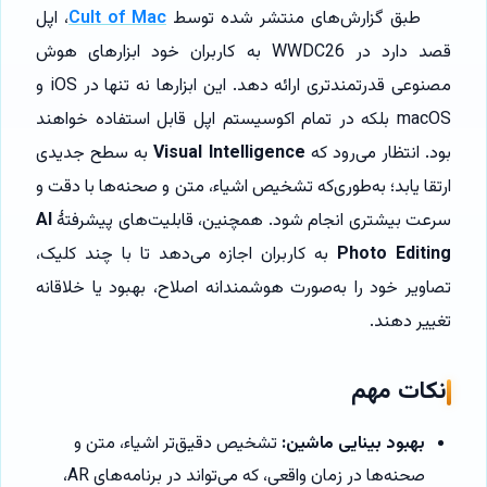
طبق گزارش‌های منتشر شده توسط
Cult of Mac
، اپل
قصد دارد در WWDC26 به کاربران خود ابزارهای هوش
مصنوعی قدرتمندتری ارائه دهد. این ابزارها نه تنها در iOS و
macOS بلکه در تمام اکوسیستم اپل قابل استفاده خواهند
بود. انتظار می‌رود که
Visual Intelligence
به سطح جدیدی
ارتقا یابد؛ به‌طوری‌که تشخیص اشیاء، متن و صحنه‌ها با دقت و
سرعت بیشتری انجام شود. همچنین، قابلیت‌های پیشرفتهٔ
AI
Photo Editing
به کاربران اجازه می‌دهد تا با چند کلیک،
تصاویر خود را به‌صورت هوشمندانه اصلاح، بهبود یا خلاقانه
تغییر دهند.
نکات مهم
بهبود بینایی ماشین:
تشخیص دقیق‌تر اشیاء، متن و
صحنه‌ها در زمان واقعی، که می‌تواند در برنامه‌های AR،