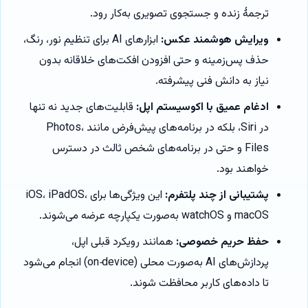
ترجمهٔ زنده و جستجوی تصویری به‌کار رود.
ویرایش هوشمند عکس:
ابزارهای AI برای تنظیم نور، رنگ،
حذف پس‌زمینه و حتی افزودن افکت‌های خلاقانه بدون
نیاز به دانش فنی پیشرفته.
ادغام عمیق با اکوسیستم اپل:
قابلیت‌های جدید نه تنها
در Siri، بلکه در برنامه‌های پیش‌فرض مانند Photos،
Files و حتی در برنامه‌های شخص ثالث در دسترس
خواهند بود.
پشتیبانی از چند پلتفرم:
این ویژگی‌ها برای iOS، iPadOS،
macOS و watchOS به‌صورت یکپارچه عرضه می‌شوند.
حفظ حریم خصوصی:
همانند رویکرد قبلی اپل،
پردازش‌های AI به‌صورت محلی (on‑device) انجام می‌شود
تا داده‌های کاربر محافظت شوند.