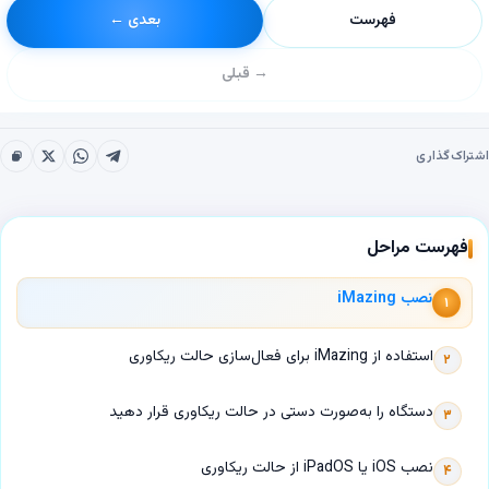
فهرست
بعدی ←
→ قبلی
شتراک‌گذاری
فهرست مراحل
نصب iMazing
۱
استفاده از iMazing برای فعال‌سازی حالت ریکاوری
۲
دستگاه را به‌صورت دستی در حالت ریکاوری قرار دهید
۳
نصب iOS یا iPadOS از حالت ریکاوری
۴