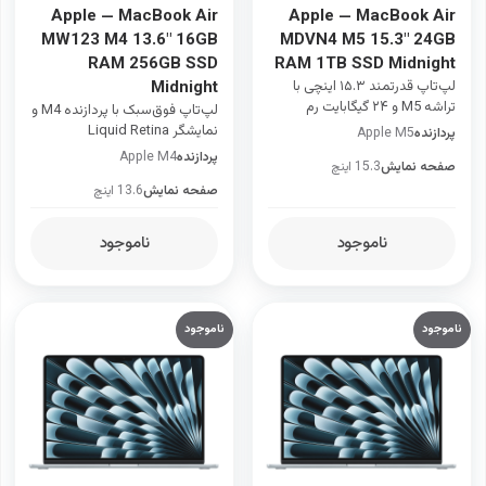
Apple — MacBook Air
Apple — MacBook Air
MW123 M4 13.6" 16GB
MDVN4 M5 15.3" 24GB
RAM 256GB SSD
RAM 1TB SSD Midnight
لپ‌تاپ قدرتمند ۱۵.۳ اینچی با
Midnight
تراشه M5 و ۲۴ گیگابایت رم
لپ‌تاپ فوق‌سبک با پردازنده M4 و
نمایشگر Liquid Retina
پردازنده
Apple M5
پردازنده
Apple M4
صفحه نمایش
15.3 اینچ
صفحه نمایش
13.6 اینچ
ناموجود
ناموجود
ناموجود
ناموجود