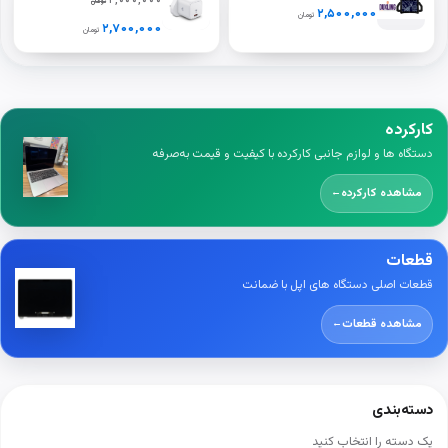
۳,۰۰۰,۰۰۰
تومان
نسل A16
۲,۵۰۰,۰۰۰
تومان
(A2696‑A2757‑A2777) –
۲,۷۰۰,۰۰۰
تومان
رنگ‌های سیاه، آبی، سبز،
بنفش
کارکرده
دستگاه ها و لوازم جانبی کارکرده با کیفیت و قیمت به‌صرفه
مشاهده کارکرده
←
قطعات
قطعات اصلی دستگاه های اپل با ضمانت
مشاهده قطعات
←
دسته‌بندی
یک دسته را انتخاب کنید