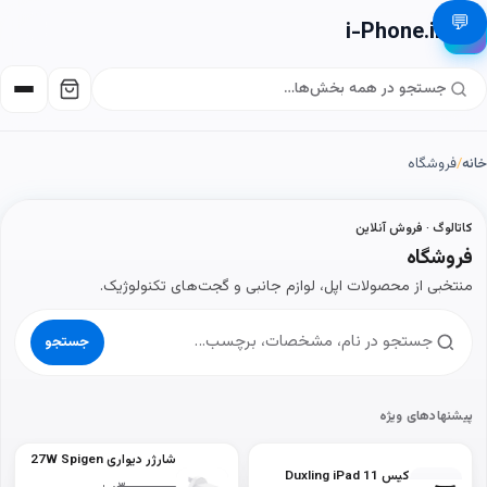
💬
i-Phone.ir
📱
خانه
/
فروشگاه
کاتالوگ · فروش آنلاین
فروشگاه
منتخبی از محصولات اپل، لوازم جانبی و گجت‌های تکنولوژیک.
جستجو
پیشنهادهای ویژه
شارژر دیواری 27W Spigen
کیس Duxling iPad 11
ArcStation PE2103UK