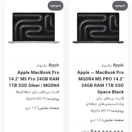
ناموجود
ناموجود
Apple
Apple
·
مک‌بوک
·
مک‌بوک
Apple MacBook Pro
Apple — MacBook Pro
14.2" M5 Pro 24GB RAM
MGDR4 M5 PRO 14.2"
1TB SSD Silver | MGDN4
24GB RAM 1TB SSD
Space Black
قدرت بی‌نظیر برای حرفه‌ای‌ها
قدرت بی‌نظیر برای
پردازنده
Apple M5 Pro
ورک‌استیشن‌های حرفه‌ای
صفحه نمایش
14.2 اینچ
پردازنده
Apple M5 Pro
صفحه نمایش
14.2 اینچ
۵۰۰,۰۰۰,۰۰۰
تومان