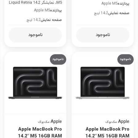
M5، نمایشگر Liquid Retina 14.2
پردازنده
Apple M5
اینچی و 24 GB رم یکپارچه
پردازنده
Apple M5
صفحه نمایش
14.2 اینچ
صفحه نمایش
14.2 اینچ
ناموجود
ناموجود
ناموجود
ناموجود
Apple
Apple
·
مک‌بوک
·
مک‌بوک
Apple MacBook Pro
Apple MacBook Pro
14.2" M5 16GB RAM
14.2" M5 16GB RAM