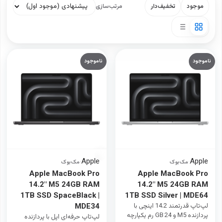
موجود
تخفیف‌دار
مرتب‌سازی
ناموجود
ناموجود
Apple
Apple
·
مک‌بوک
·
مک‌بوک
Apple MacBook Pro
Apple MacBook Pro
14.2" M5 24GB RAM
14.2" M5 24GB RAM
1TB SSD SpaceBlack |
1TB SSD Silver | MDE64
لپ‌تاپ قدرتمند 14.2 اینچی با
MDE34
پردازنده M5 و 24 GB رم یکپارچه
لپ‌تاپ حرفه‌ای اپل با پردازنده