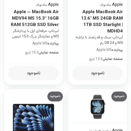
Apple
Apple
·
مک‌بوک
·
مک‌بوک
Apple — MacBook Air
Apple MacBook Air
MDV94 M5 15.3" 16GB
13.6" M5 24GB RAM
RAM 512GB SSD Silver
1TB SSD Starlight |
MDHD4
لپ‌تاپ حرفه‌ای اپل با پردازشگر
M5 و نمایشگر بزرگ 15.3 اینچی
لپ‌تاپ سبک و قدرتمند با تراشه
M5 و 24 GB رم
پردازنده
Apple M5
پردازنده
Apple M5
صفحه نمایش
15.3 اینچ
صفحه نمایش
13.6 اینچ
ناموجود
ناموجود
ناموجود
ناموجود
Apple
·
ساعت هوشمند