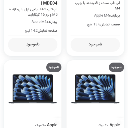
لپ‌تاپ سبک و قدرتمند با چیپ
| MDE04
M4
لپ‌تاپ 14.2 اینچی اپل با پردازنده
M5 و رم 16 گیگابایت
پردازنده
Apple M4
پردازنده
Apple M5
صفحه نمایش
13.6 اینچ
صفحه نمایش
14.2 اینچ
ناموجود
ناموجود
ناموجود
ناموجود
Apple
Apple
·
مک‌بوک
·
مک‌بوک