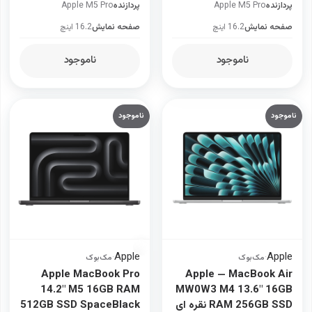
پردازنده
Apple M5 Pro
پردازنده
Apple M5 Pro
صفحه نمایش
16.2 اینچ
صفحه نمایش
16.2 اینچ
ناموجود
ناموجود
ناموجود
ناموجود
Apple
Apple
·
مک‌بوک
·
مک‌بوک
Apple MacBook Pro
Apple — MacBook Air
14.2" M5 16GB RAM
MW0W3 M4 13.6" 16GB
RAM 256GB SSD نقره ای
512GB SSD SpaceBlack