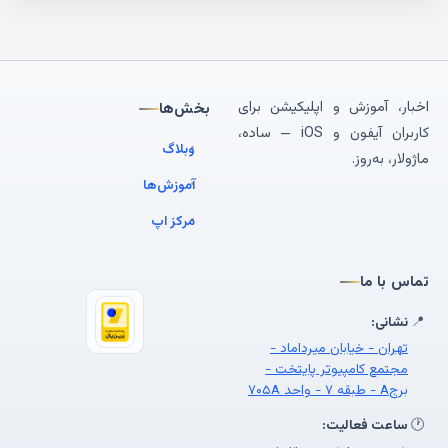
اخبار، آموزش و اپلیکیشن برای
بخش‌ها
کاربران آیفون و iOS — ساده،
وبلاگ
ماژولار، به‌روز.
آموزش‌ها
مرکز اپ
تماس با ما
📍
نشانی:
تهران - خیابان میرداماد -
مجتمع کامپیوتر پایتخت -
برجA - طبقه ۷ - واحد ۷۰۵A
🕐
ساعت فعالیت: