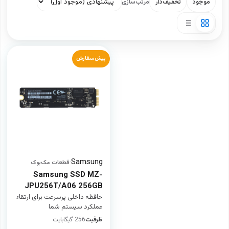
موجود
تخفیف‌دار
مرتب‌سازی
پیش‌سفارش
Samsung
·
قطعات مک‌بوک
Samsung SSD MZ-
JPU256T/A06 256GB
حافظه داخلی پرسرعت برای ارتقاء
عملکرد سیستم شما
ظرفیت
256 گیگابایت