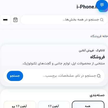
💬
i-Phone.ir
📱
خانه
/
فروشگاه
کاتالوگ · فروش آنلاین
فروشگاه
منتخبی از محصولات اپل، لوازم جانبی و گجت‌های تکنولوژیک.
جستجو
دسته‌بندی
همه
آیفون 17
آیفون 17 پرو