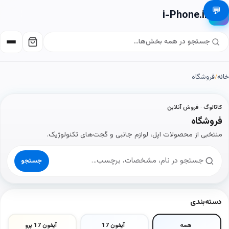
💬
i-Phone.ir
📱
خانه
/
فروشگاه
کاتالوگ · فروش آنلاین
فروشگاه
منتخبی از محصولات اپل، لوازم جانبی و گجت‌های تکنولوژیک.
جستجو
دسته‌بندی
همه
آیفون 17
آیفون 17 پرو