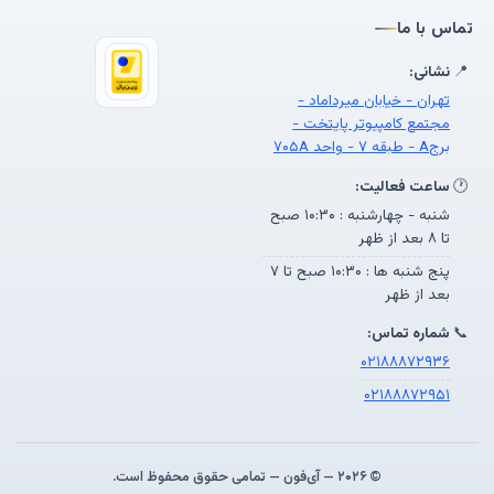
تماس با ما
📍
نشانی:
تهران - خیابان میرداماد -
مجتمع کامپیوتر پایتخت -
برجA - طبقه ۷ - واحد ۷۰۵A
🕐
ساعت فعالیت:
شنبه - چهارشنبه : ۱۰:۳۰ صبح
تا ۸ بعد از ظهر
پنج شنبه ها : ۱۰:۳۰ صبح تا ۷
بعد از ظهر
📞
شماره تماس:
۰۲۱۸۸۸۷۲۹۳۶
۰۲۱۸۸۸۷۲۹۵۱
© ۲۰۲۶ — آی‌فون — تمامی حقوق محفوظ است.