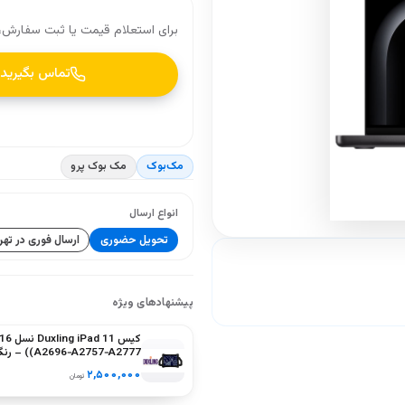
برای استعلام قیمت یا ثبت سفارش، 
تماس بگیرید
مک‌بوک
مک بوک پرو
انواع ارسال
تحویل حضوری
ارسال فوری در تهر
پیشنهادهای ویژه
کیس ling iPad 11
(A2757‑A2777
سبز، بنفش
۲,۵۰۰,۰۰۰
تومان