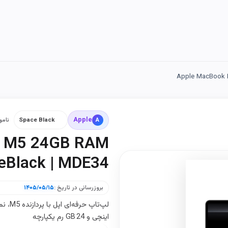
Apple MacBook 
Apple
A
Space Black
نامو
2" M5 24GB RAM
eBlack | MDE34
بروزرسانی در تاریخ :
۱۴۰۵/۰۵/۱۵
اینچی و 24 GB رم یکپارچه