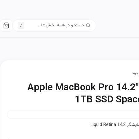
/
جود
Apple MacBook Pro 14.
1TB SSD Spac
لپ‌تاپ حرفه‌ای اپل با پردازنده M5، نمایشگر Liquid Retina 14.2