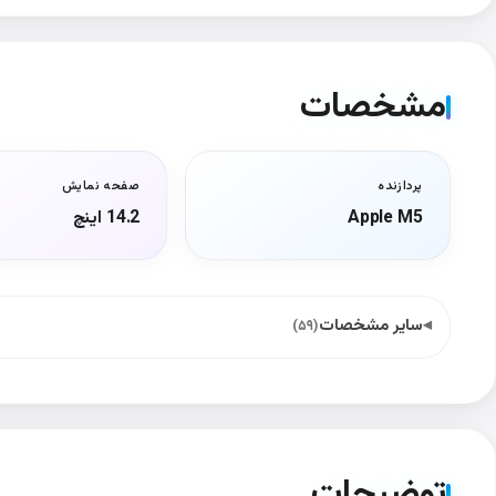
مشخصات
پردازنده
صفحه نمایش
Apple M5
14.2 اینچ
سایر مشخصات
(۵۹)
توضیحات