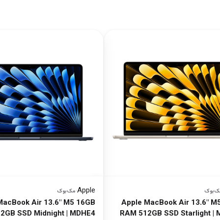
Apple
ک‌بوک
·
مک‌بوک
MacBook Air 13.6" M5 16GB
Apple MacBook Air 13.6" M
2GB SSD Midnight | MDHE4
RAM 512GB SSD Starlight |