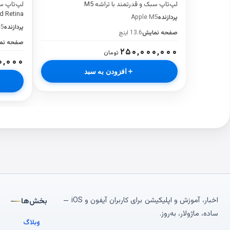
لپ‌تاپ سبک و قدرتمند با تراشه M5
d Retina
پردازنده
Apple M5
پردازنده
M5
صفحه نمایش
13.6 اینچ
صفحه نم
۲۵۰,۰۰۰,۰۰۰
تومان
۰,۰۰۰
افزودن به سبد
اخبار، آموزش و اپلیکیشن برای کاربران آیفون و iOS —
بخش‌ها
ساده، ماژولار، به‌روز.
وبلاگ