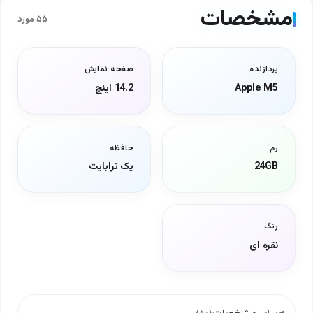
مشخصات
۵۵ مورد
پردازنده
صفحه نمایش
Apple M5
14.2 اینچ
رم
حافظه
24GB
یک ترابایت
رنگ
نقره ای