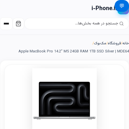
💬
i-Phone.ir
📱
خانه
/
فروشگاه
/
مک‌بوک
/
Apple MacBook Pro 14.2" M5 24GB RAM 1TB SSD Silver | MDE64