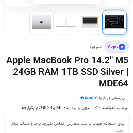
Apple
A
ناموجود
Apple MacBook Pro 14.2" M5
24GB RAM 1TB SSD Silver |
MDE64
بروزرسانی در تاریخ :
۱۴۰۵/۰۵/۱۷
لپ‌تاپ قدرتمند 14.2 اینچی با پردازنده M5 و 24 GB رم یکپارچه
برای استعلام قیمت یا ثبت سفارش، تماس بگیرید یا در واتساپ پیام
دهید.