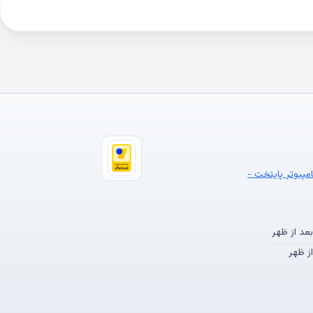
امپیوتر پایتخت -