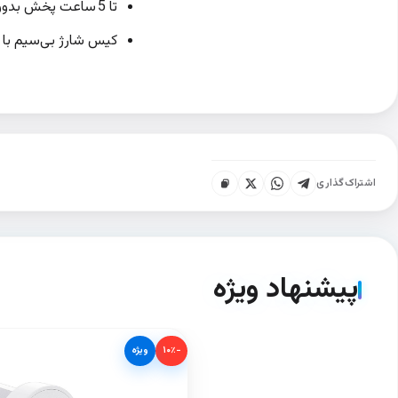
تا 5 ساعت پخش بدون حذف نویز (حداکثر 4 ساعت با ANC)
کیس شارژ بی‌سیم با درگاه
اشتراک‌گذاری
پیشنهاد ویژه
−۱۰٪
ویژه