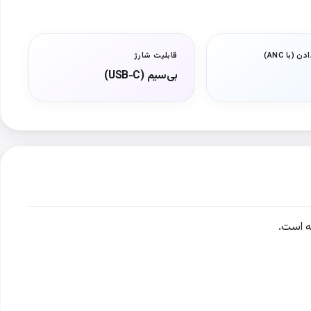
(با ANC)
قابلیت شارژ
بی‌سیم (USB‑C)