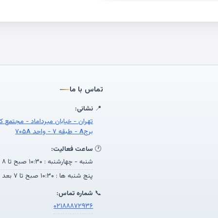
تماس با ما
📍
نشانی:
تهران - خیابان میرداماد - مجتمع ک
برجA - طبقه ۷ - واحد ۷۰۵A
🕐
ساعت فعالیت:
شنبه - چهارشنبه : ۱۰:۳۰ صبح تا ۸ بعد از ظهر
پنج شنبه ها : ۱۰:۳۰ صبح تا ۷ بعد از ظهر
📞
شماره تماس:
۰۲۱۸۸۸۷۲۹۳۶