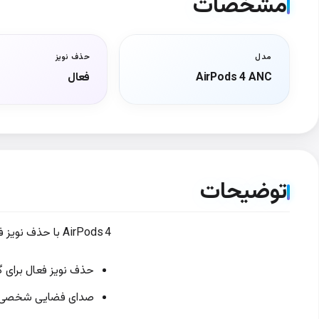
مشخصات
مدل
حذف نویز
AirPods 4 ANC
فعال
توضیحات
AirPods 4 با حذف نویز فعال، ترکیبی از صدای با کیفیت، راحتی بی‌نظیر و فناوری حذف نویز پیشرفته است.
حذف نویز فعال برای 
صدای فضایی شخصی‌سا