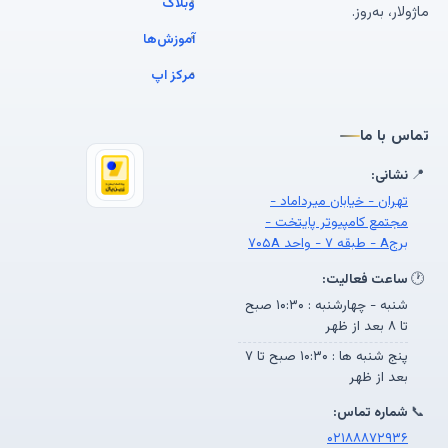
وبلاگ
ماژولار، به‌روز.
آموزش‌ها
مرکز اپ
تماس با ما
📍
نشانی:
تهران - خیابان میرداماد -
مجتمع کامپیوتر پایتخت -
برجA - طبقه ۷ - واحد ۷۰۵A
🕐
ساعت فعالیت:
شنبه - چهارشنبه : ۱۰:۳۰ صبح
تا ۸ بعد از ظهر
پنج شنبه ها : ۱۰:۳۰ صبح تا ۷
بعد از ظهر
📞
شماره تماس:
۰۲۱۸۸۸۷۲۹۳۶