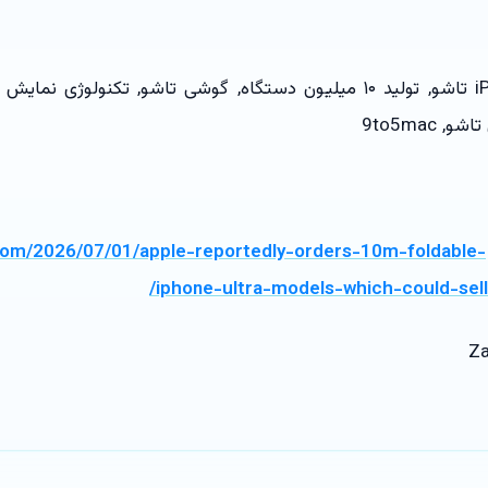
com/2026/07/01/apple-reportedly-orders-10m-foldable-
iphone-ultra-models-which-could-sell