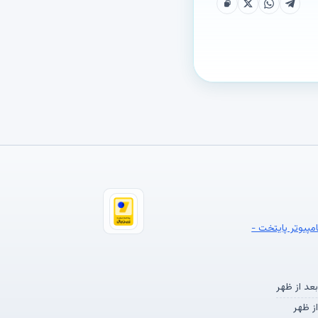
امپیوتر پایتخت -