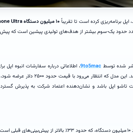
پل برنامه‌ریزی کرده است تا تقریباً
۱۰ میلیون دستگاه iPhone Ultra تاشو
 عدد حدود یک‑سوم بیشتر از هدف‌های تولیدی پیشین است که پیش‌ب
تشر شده توسط
9to5mac
Ultra تاشو منتشر شد. این مدل که انتظار می‌رو
 تاشو اپل باشد و نشان‌دهنده اعتماد شرکت به پذیرش گسترده ا
ی قبلی است.