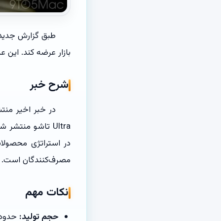
طبق گزارش جدید، ا
بازار عرضه کند. این
شرح خبر
در خبر اخیر من
در استراتژی محصولات
مصرف‌کنندگان است.
نکات مهم
حجم تولید:
حدود ۱۰ میلیون دستگاه، که حدود ۳۳٪ بالاتر از پیش‌بینی‌ها