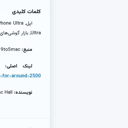
کلمات کلیدی
Ultra, بازار گوشی‌های تاشو, 9to5mac
منبع:
9to5mac
لینک اصلی:
-for-around-2500/
نویسنده:
Zac Hall