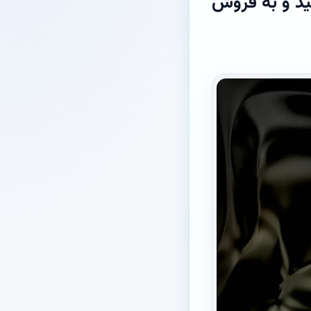
ون مدل iPhone Ultra تاشو تولید و به فروش