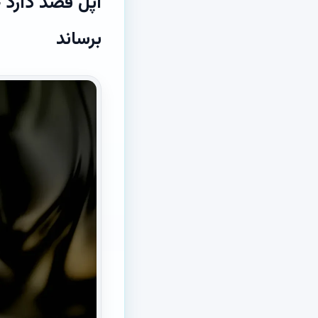
برساند