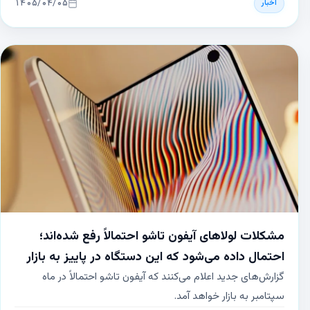
۱۴۰۵/۰۴/۰۵
اخبار
پردازندهٔ A20 این دستگاه‌ها شش هستهٔ ۱٫۵ گیگاهرتزی دارد که
عملکردی معادل ۹ گیگابایت RAM ارائه می‌دهد. این مدل‌ها احتمالاً
در مارس یا آوریل ۲۰۲۷ عرضه می‌شوند.
مشکلات لولاهای آیفون تاشو احتمالاً رفع شده‌اند؛
احتمال داده می‌شود که این دستگاه در پاییز به بازار
برسد
گزارش‌های جدید اعلام می‌کنند که آیفون تاشو احتمالاً در ماه
سپتامبر به بازار خواهد آمد.