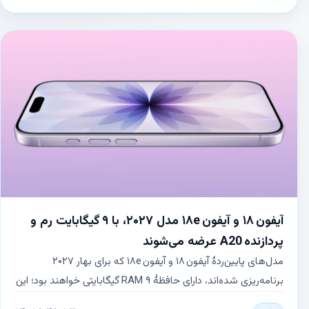
داده‌اند تا قیمت حافظه‌ها را بالا ببرند. نتیجه این اقدامات، افزایش
هزینه‌های رم برای اپل و کاربران نهایی شده است.
آیفون ۱۸ و آیفون ۱۸e مدل ۲۰۲۷، با ۹ گیگابایت رم و
پردازنده A20 عرضه می‌شوند
مدل‌های پایین‌ردهٔ آیفون ۱۸ و آیفون ۱۸e که برای بهار ۲۰۲۷
برنامه‌ریزی شده‌اند، دارای حافظهٔ RAM ۹ گیگابایتی خواهند بود؛ این
مقدار نسبت به ۸ گیگابایت مدل‌های قبلی افزایش یافته است.