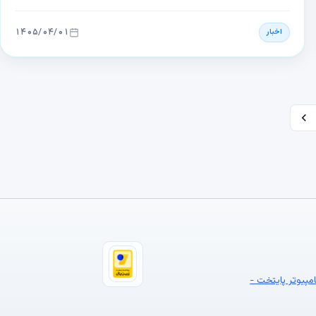
کوک، پس از خروج جونی آیو و رفتن نیروهای کلیدی، نفوذ تیم
طراحی در سطوح اجرایی کاهش یافت. گورمن بر این باور است که
۱۴۰۵/۰۴/۰۱
اخبار
جان ترنوس، مدیرعامل جدید، ممکن است این رابطه را بازنگری کرده
و اهمیت طراحی را دوباره تأیید کند.
امپیوتر پایتخت -