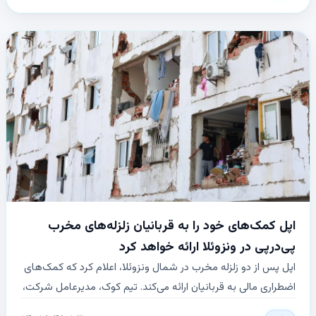
برای جلوگیری از نفوذهای مشابه و حفاظت از اطلاعات حساس
مشتریان بزرگ مانند اپل انجام شد.
اپل کمک‌های خود را به قربانیان زلزله‌های مخرب
پی‌درپی در ونزوئلا ارائه خواهد کرد
اپل پس از دو زلزله مخرب در شمال ونزوئلا، اعلام کرد که کمک‌های
اضطراری مالی به قربانیان ارائه می‌کند. تیم کوک، مدیرعامل شرکت،
افزود که این کمک‌ها برای حمایت از عملیات امدادی و بازسازی