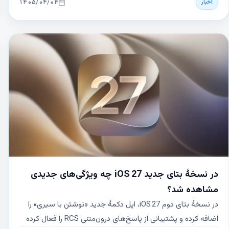
۱۴۰۵/۰۴/۰۴
اخبار
تغییرات نشان‌دهندهٔ سیاست جدید قیمت‌گذاری اپل برای
دستگاه‌های خود است.
در نسخهٔ بتای جدید iOS 27 چه ویژگی‌های جدیدی
مشاهده شد؟
در نسخهٔ بتای دوم iOS 27، اپل دکمهٔ جدید «نوشتن با سیری» را
اضافه کرده و پشتیبانی از پاسخ‌های درون‌متنی RCS را فعال کرده