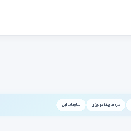
تازه‌های‌تکنولوژی
شایعات‌اپل