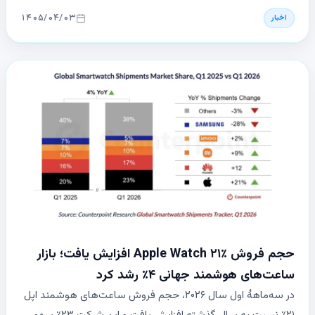
را تأمین کنند. این همکاری نشان‌دهندهٔ وابستگی اپل به
۱۴۰۵/۰۴/۰۳
اخبار
تأمین‌کنندگان کره‌ای برای فناوری نمایشگرهای پیشرفته است
حجم فروش Apple Watch ۲۱٪ افزایش یافت؛ بازار
ساعت‌های هوشمند جهانی ۴٪ رشد کرد
در سه‌ماههٔ اول سال ۲۰۲۶، حجم فروش ساعت‌های هوشمند اپل