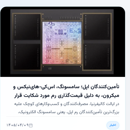
تأمین‌کنندگان اپل؛ سامسونگ، اس‌کی‑های‌نیکس و
میکرون، به دلیل قیمت‌گذاری رم مورد شکایت قرار
گرفتند
در ایالت کالیفرنیا، مصرف‌کنندگان و کسب‌وکارهای کوچک علیه
بزرگ‌ترین تأمین‌کنندگان رم اپل، یعنی سامسونگ الکترونیک،
اس‌کی‑های‌نیکس و میکرون، شکایت کرده‌اند. این شکایت‌ها ادعا
۱۴۰۵/۰۴/۰۹
اخبار
می‌کند که این شرکت‌ها به‌طور هماهنگ تولید DRAM را کاهش