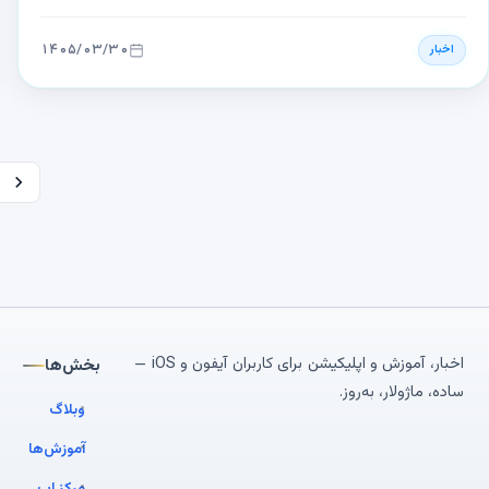
اما مقامات بهداشتی محلی به‌دلیل شکایات کشاورزان همسایه،
همچنان به بررسی احتمالی آلودگی آب می‌پردازند. این موضوع باعث
۱۴۰۵/۰۳/۳۰
اخبار
بروز نگرانی‌ها درباره تأثیرات زیست‌محیطی فعالیت کارخانه شده
است.
اخبار، آموزش و اپلیکیشن برای کاربران آیفون و iOS —
بخش‌ها
ساده، ماژولار، به‌روز.
وبلاگ
آموزش‌ها
مرکز اپ