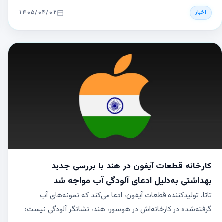
است. همچنین بهبودهایی در برنامهٔ Home، امکان ویرایش
۱۴۰۵/۰۴/۰۲
اخبار
عکس‌های RAW، تغییرات جدید در برنامهٔ Wallet و سایر
ویژگی‌های تازه ارائه شده‌اند.
کارخانه قطعات آیفون در هند با بررسی جدید
بهداشتی به‌دلیل ادعای آلودگی آب مواجه شد
تاتا، تولیدکننده قطعات آیفون، ادعا می‌کند که نمونه‌های آب
گرفته‌شده در کارخانه‌اش در هوسور، هند، نشانگر آلودگی نیست؛