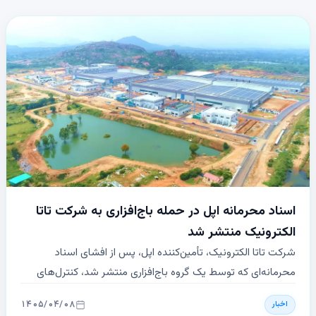
اسناد محرمانه اپل در حمله باج‌افزاری به شرکت تاتا
الکترونیک منتشر شد
شرکت تاتا الکترونیک، تأمین‌کننده اپل، پس از افشای اسناد
محرمانه‌ای که توسط یک گروه باج‌افزاری منتشر شد، کنترل‌های
امنیتی داخلی خود را تقویت کرد و برای مشاوره و پیاده‌سازی
۱۴۰۵/۰۴/۰۸
اخبار
راهکارهای پیشرفته، یک مشاور جهانی استخدام کرد. این اقدام‌ها