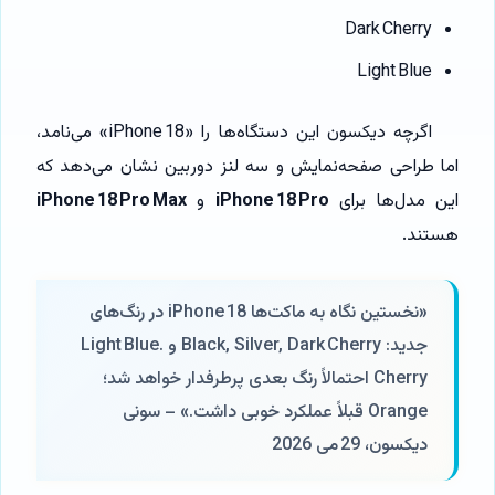
Dark Cherry
Light Blue
اگرچه دیکسون این دستگاه‌ها را «iPhone 18» می‌نامد،
اما طراحی صفحه‌نمایش و سه لنز دوربین نشان می‌دهد که
این مدل‌ها برای
iPhone 18 Pro
و
iPhone 18 Pro Max
هستند.
«نخستین نگاه به ماکت‌ها iPhone 18 در رنگ‌های
جدید: Black, Silver, Dark Cherry و Light Blue.
Cherry احتمالاً رنگ بعدی پرطرفدار خواهد شد؛
Orange قبلاً عملکرد خوبی داشت.» – سونی
دیکسون، 29 می 2026