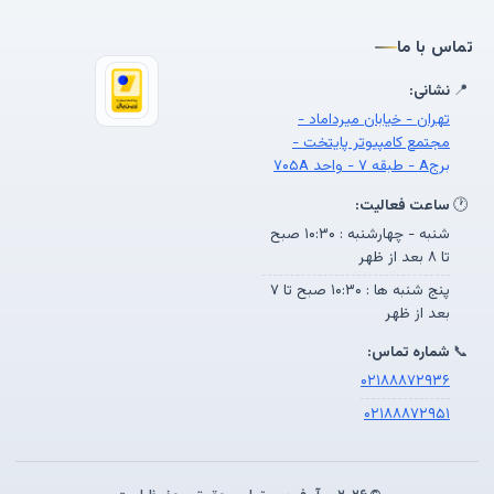
تماس با ما
📍
نشانی:
تهران - خیابان میرداماد -
مجتمع کامپیوتر پایتخت -
برجA - طبقه ۷ - واحد ۷۰۵A
🕐
ساعت فعالیت:
شنبه - چهارشنبه : ۱۰:۳۰ صبح
تا ۸ بعد از ظهر
پنج شنبه ها : ۱۰:۳۰ صبح تا ۷
بعد از ظهر
📞
شماره تماس:
۰۲۱۸۸۸۷۲۹۳۶
۰۲۱۸۸۸۷۲۹۵۱