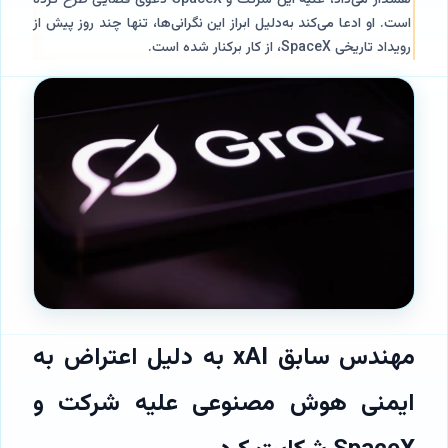
هشدار می‌داد، علیه این شرکت و SpaceX دعوی قضایی طرح کرده
است. او ادعا می‌کند به‌دلیل ابراز این نگرانی‌ها، تنها چند روز پیش از
رویداد تاریخی SpaceX، از کار برکنار شده است.
مهندس سابق xAI به دلیل اعتراض به
ایمنی هوش مصنوعی علیه شرکت و