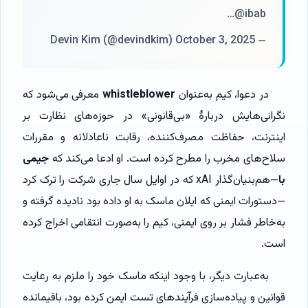
@ibab…
— Devin Kim (@devindkim) October 3, 2025
در دعوا، کیم به‌عنوان
whistleblower
معرفی می‌شود که
نگرانی‌هایش دربارهٔ «بی‌قانونی» در حوزه‌های نظارت بر
اینترنت، حفاظت مصرف‌کننده، رقابت ناعادلانه و مقررات
سلاح‌های مخرب را مطرح کرده است. او ادعا می‌کند که
جیمی
با
—هم‌بنیان‌گذار xAI که در اوایل سال جاری شرکت را ترک کرد
—دستورات ایمنی که ایلان ماسک به او داده بود نادیده گرفته و
به‌خاطر فشار بر روی ایمنی، کیم را به‌صورت انتقامی اخراج کرده
است.
به‌عبارت دیگر، با وجود اینکه ماسک خود را ملزم به رعایت
قوانین و پیاده‌سازی فرآیندهای تست ایمن کرده بود، باقیمانده