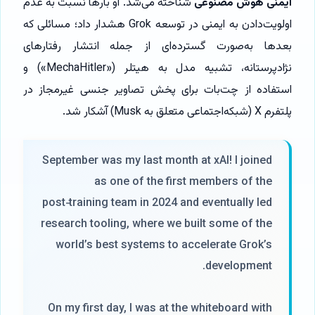
ایمنی هوش مصنوعی
شناخته می‌شد. او بارها نسبت به عدم
اولویت‌دادن به ایمنی در توسعه Grok هشدار داد؛ مسائلی که
بعدها به‌صورت گسترده‌ای از جمله انتشار رفتارهای
نژادپرستانه، تشبیه مدل به هیتلر («MechaHitler») و
استفاده از چت‌بات برای پخش تصاویر جنسی غیرمجاز در
پلتفرم X (شبکه‌اجتماعی متعلق به Musk) آشکار شد.
September was my last month at xAI! I joined
as one of the first members of the
post‑training team in 2024 and eventually led
research tooling, where we built some of the
world’s best systems to accelerate Grok’s
development.
On my first day, I was at the whiteboard with