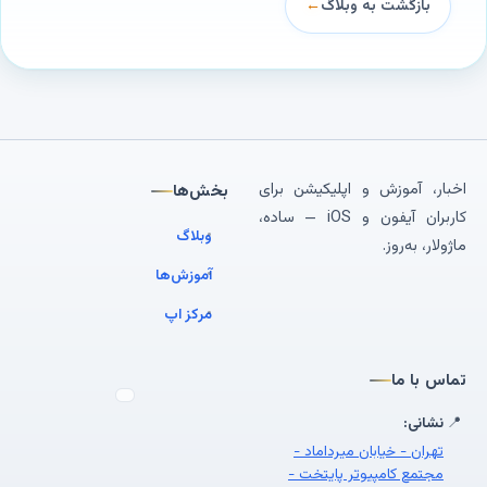
بازگشت به وبلاگ
←
اخبار، آموزش و اپلیکیشن برای
بخش‌ها
کاربران آیفون و iOS — ساده،
وبلاگ
ماژولار، به‌روز.
آموزش‌ها
مرکز اپ
تماس با ما
📍
نشانی:
تهران - خیابان میرداماد -
مجتمع کامپیوتر پایتخت -