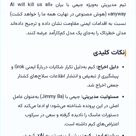
تیم مدیریتی به‌ویژه جیمی با بیان «AI will kill us all
anyway» (هوش مصنوعی در نهایت همه ما را خواهد کشت)
نسبت به اقدامات ایمنی مقاومت نشان داده و ترجیح داده‌اند
مدلی خطرناک را به‌جای یک مدل کم‌کارآمد عرضه کنند.
نکات کلیدی
دلیل اخراج:
کیم به‌دلیل تکرار شکایات دربارهٔ ایمنی Grok و
پیشگیری از تبعیض و انتشار اطلاعات سلاح‌های کشتار
جمعی اخراج شد.
مسئولیت مدیریتی:
جیمی با (Jimmy Ba) به‌عنوان عامل
اصلی در این پرونده شناخته می‌شود؛ او ادعا می‌کند که
دستورات ماسک را نادیده گرفته و سعی در سرکوب
اعتراض‌های کیم داشته است.
پیشینه ایمنی کیم:
پیش از پیوستن به xAI، کیم در